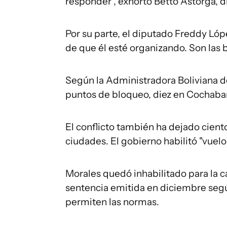
responder", exhortó Betto Astorga, d
Por su parte, el diputado Freddy Lóp
de que él esté organizando. Son las 
Según la Administradora Boliviana d
puntos de bloqueo, diez en Cochabamb
El conflicto también ha dejado cient
ciudades. El gobierno habilitó "vuelo
Morales quedó inhabilitado para la ca
sentencia emitida en diciembre segú
permiten las normas.