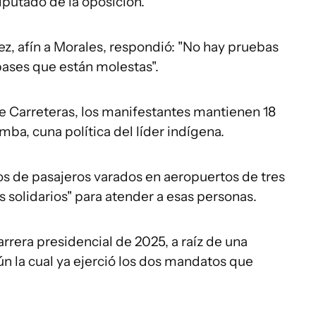
iputado de la oposición.
ez, afín a Morales, respondió: "No hay pruebas
bases que están molestas".
e Carreteras, los manifestantes mantienen 18
a, cuna política del líder indígena.
os de pasajeros varados en aeropuertos de tres
s solidarios" para atender a esas personas.
rrera presidencial de 2025, a raíz de una
n la cual ya ejerció los dos mandatos que