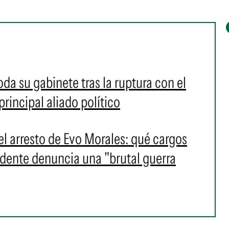
da su gabinete tras la ruptura con el
rincipal aliado político
 el arresto de Evo Morales: qué cargos
idente denuncia una "brutal guerra