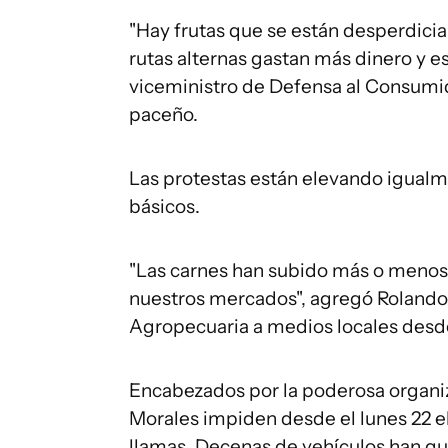
"Hay frutas que se están desperdici
rutas alternas gastan más dinero y eso
viceministro de Defensa al Consumi
paceño.
Las protestas están elevando igualm
básicos.
"Las carnes han subido más o menos 
nuestros mercados", agregó Rolando
Agropecuaria a medios locales des
Encabezados por la poderosa organiz
Morales impiden desde el lunes 22 el
llamas. Decenas de vehículos han qu