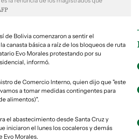
es la renuncia de los magistrados que
AFP
sí de Bolivia comenzaron a sentir el
 canasta básica a raíz de los bloqueos de ruta
tario Evo Morales protestando por su
sidencial, informó.
istro de Comercio Interno, quien dijo que "este
, vamos a tomar medidas contingentes para
de alimentos)".
ara el abastecimiento desde Santa Cruz y
 iniciaron el lunes los cocaleros y demás
e Evo Morales.