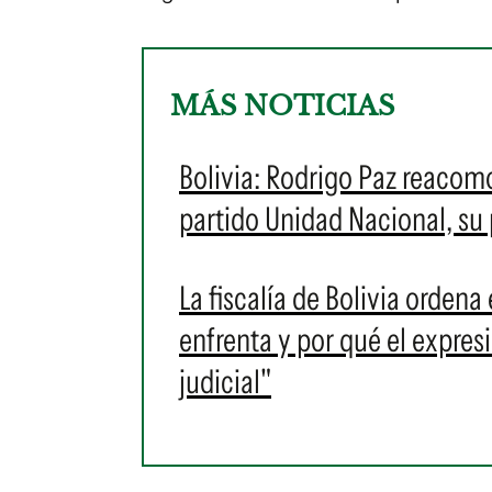
MÁS NOTICIAS
Bolivia: Rodrigo Paz reacomo
partido Unidad Nacional, su p
La fiscalía de Bolivia ordena
enfrenta y por qué el expres
judicial"