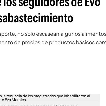
e los seguidores de Evo
sabastecimiento
nsporte, no sólo escasean algunos alimentos
mento de precios de productos básicos co