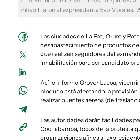
La demanda de los cocaleros que protestan 
inhabilitaron al expresidente Evo Morales.
Las ciudades de La Paz, Oruro y Poto
desabastecimiento de productos de la
que realizan seguidores del exmanda
inhabilitación para ser candidato pre
Así lo informó Grover Lacoa, vicemin
bloqueo está afectando la provisión
realizar puentes aéreos (de traslado 
Las autoridades darán facilidades p
Cochabamba, focos de la protesta que
organizaciones afines al expresident