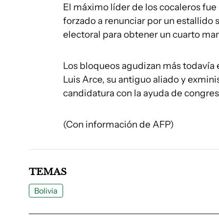
El máximo líder de los cocaleros fue
forzado a renunciar por un estallido
electoral para obtener un cuarto ma
Los bloqueos agudizan más todavía e
Luis Arce, su antiguo aliado y exmin
candidatura con la ayuda de congresi
(Con información de AFP)
TEMAS
Bolivia