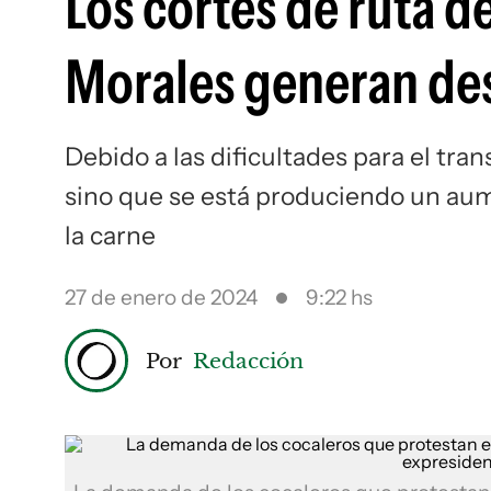
Los cortes de ruta d
Morales generan de
Debido a las dificultades para el tra
sino que se está produciendo un au
la carne
27 de enero de 2024
9:22 hs
Por
Redacción