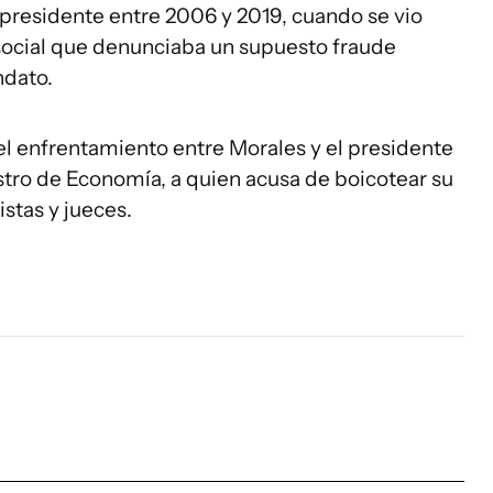
 presidente entre 2006 y 2019, cuando se vio
 social que denunciaba un supuesto fraude
ndato.
l enfrentamiento entre Morales y el presidente
istro de Economía, a quien acusa de boicotear su
stas y jueces.