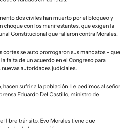
omento dos civiles han muerto por el bloqueo y
un choque con los manifestantes, que exigen la
unal Constitucional que fallaron contra Morales.
as cortes se auto prorrogaron sus mandatos - que
 la falta de un acuerdo en el Congreso para
as nuevas autoridades judiciales.
, hacen sufrir a la población. Le pedimos al señor
 prensa Eduardo Del Castillo, ministro de
l libre tránsito. Evo Morales tiene que