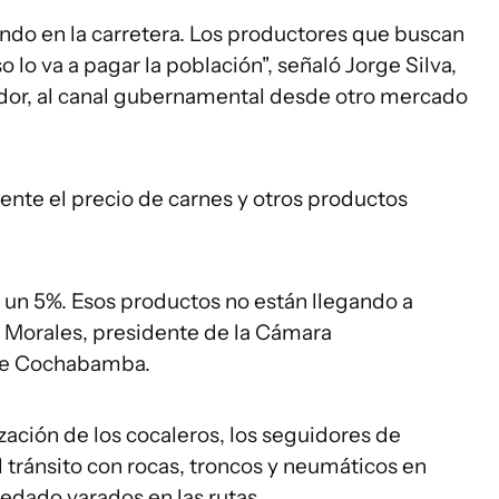
ando en la carretera. Los productores que buscan
 lo va a pagar la población", señaló Jorge Silva,
dor, al canal gubernamental desde otro mercado
ente el precio de carnes y otros productos
un 5%. Esos productos no están llegando a
 Morales, presidente de la Cámara
de Cochabamba.
ación de los cocaleros, los seguidores de
 tránsito con rocas, troncos y neumáticos en
edado varados en las rutas.