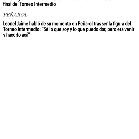
final del Torneo Intermedio
PEÑAROL
Leonel Jaime habló de su momento en Peñarol tras ser la figura del
Torneo Intermedio: "Sé lo que soy y lo que puedo dar, pero era venir
y hacerlo acá"