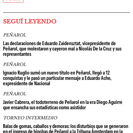
SEGUÍ LEYENDO
PEÑAROL
Las declaraciones de Eduardo Zaidensztat, vicepresidente de
Peñarol, que molestaron y cayeron mal a Nicolás De la Cruz y sus
representantes
PEÑAROL
Ignacio Ruglio sumó un nuevo título en Peñarol, llegó a 12
conquistas y le pasó un particular mensaje a Eduardo Ache,
expresidente de Nacional
PEÑAROL
Javier Cabrera, el todoterreno de Peñarol en la era Diego Aguirre
que ensancha sus estadísticas como asistidor
TORNEO INTERMEDIO
Balas de gomas, caballos y demoras: los disturbios que se generaron
en el ingreso de hinchas de Peñarol a la Tribuna Ámsterdam en la