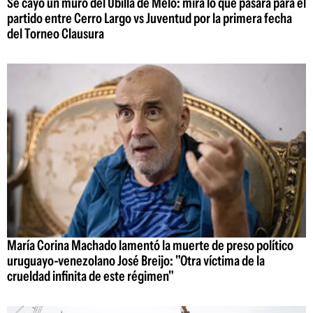
Se cayó un muro del Ubilla de Melo: mirá lo que pasará para el
partido entre Cerro Largo vs Juventud por la primera fecha
del Torneo Clausura
María Corina Machado lamentó la muerte de preso político
uruguayo-venezolano José Breijo: "Otra víctima de la
crueldad infinita de este régimen"