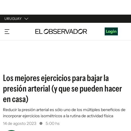
URUGUAY
URUGUAY
Login
ARGENTINA
ESPAÑA
ESTADOS UNIDOS
Los mejores ejercicios para bajar la
presión arterial (y que se pueden hacer
en casa)
Reducir la presión arterial es sólo uno de los múltiples beneficios de
incorporar ejercicios isométricos a la rutina de actividad física
14 de agosto 2023
5:00 hs