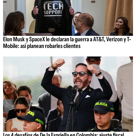
Elon Musk y SpaceX le declaran la guerra a AT&T, Verizon y T-
Mobile: así planean robarles clientes
Los 4 desafíos de De la Espriella en Colombia: ajuste fiscal,