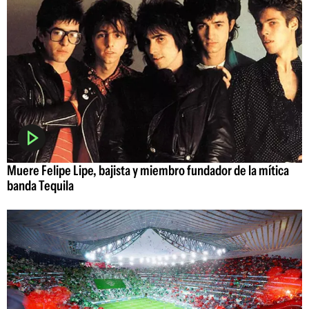
Muere Felipe Lipe, bajista y miembro fundador de la mítica
banda Tequila