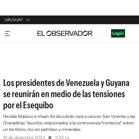
URUGUAY
URUGUAY
Login
ARGENTINA
ESPAÑA
ESTADOS UNIDOS
Los presidentes de Venezuela y Guyana
se reunirán en medio de las tensiones
por el Esequibo
Nicolás Maduro e Irfaan Ali discutirán cara a cara en San Vicente y las
Granadinas "asuntos relacionados a la controversia fronteriza" sobre
un territorio rico en petróleo y minerales
10 de diciembre 2023
11:32 hs