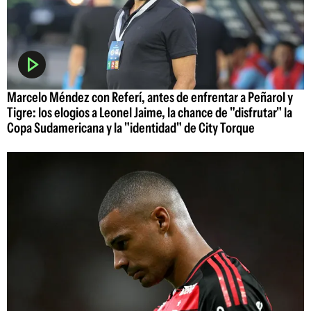
Marcelo Méndez con Referí, antes de enfrentar a Peñarol y
Tigre: los elogios a Leonel Jaime, la chance de "disfrutar" la
Copa Sudamericana y la "identidad" de City Torque