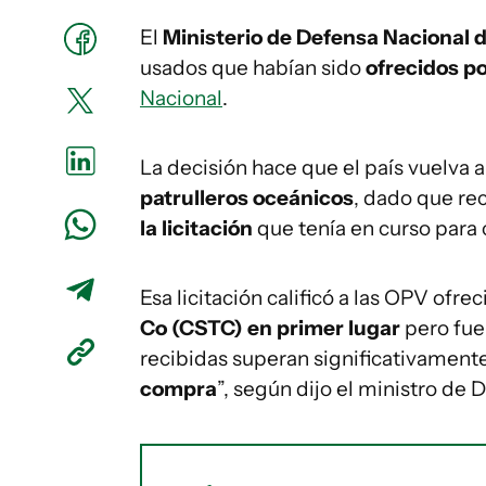
El
Ministerio de Defensa Nacional
d
usados que habían sido
ofrecidos p
Nacional
.
La decisión hace que el país vuelva 
patrulleros oceánicos
, dado que re
la licitación
que tenía en curso para
Esa licitación calificó a las OPV ofrec
Co (CSTC) en primer lugar
pero fu
recibidas superan significativament
compra
”, según dijo el ministro de 