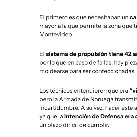
El primero es que necesitaban un
ca
mayor a la que permite la zona que 
Montevideo.
El
sistema de propulsión tiene 42 
por lo que en caso de fallas, hay pie
moldearse para ser confeccionadas, 
Los técnicos entendieron que era
“v
pero la Armada de Noruega transmiti
incertidumbre. A su vez, hacer este 
ya que la
intención de Defensa era 
un plazo difícil de cumplir.