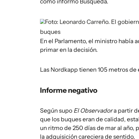
como informó Búsqueda.
Foto: Leonardo Carreño.
El gobiern
buques
En el Parlamento, el ministro había a
primar en la decisión.
Las Nordkapp tienen 105 metros de 
Informe negativo
Según supo
El Observador
a partir d
que los buques eran de calidad, est
un ritmo de 250 días de mar al año, 
la adquisición careciera de sentido.