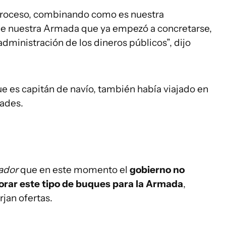
proceso, combinando como es nuestra
 de nuestra Armada que ya empezó a concretarse,
 administración de los dineros públicos”, dijo
e es capitán de navío, también había viajado en
dades.
ador
que en este momento el
gobierno no
orar este tipo de buques para la Armada
,
rjan ofertas.