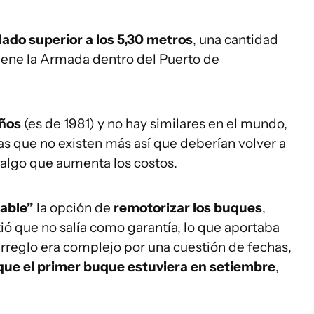
lado superior a los 5,30 metros
, una cantidad
tiene la Armada dentro del Puerto de
años
(es de 1981) y no hay similares en el mundo,
zas que no existen más así que deberían volver a
algo que aumenta los costos.
iable”
la opción de
remotorizar los buques
,
ó que no salía como garantía, lo que aportaba
arreglo era complejo por una cuestión de fechas,
que el primer buque estuviera en setiembre
,