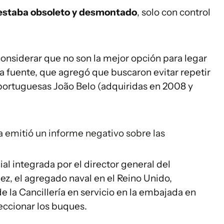
estaba obsoleto y desmontado
, solo con control
 considerar que no son la mejor opción para legar
la fuente, que agregó que buscaron evitar repetir
 portuguesas João Belo (adquiridas en 2008 y
 emitió un informe negativo sobre las
ial integrada por el director general del
ez, el agregado naval en el Reino Unido,
e la Cancillería en servicio en la embajada en
peccionar los buques.