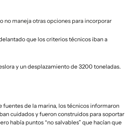
o no maneja otras opciones para incorporar
delantado que los criterios técnicos iban a
eslora y un desplazamiento de 3200 toneladas.
e fuentes de la marina, los técnicos informaron
aban cuidados y fueron construidos para soportar
pero había puntos “no salvables” que hacían que