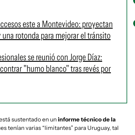
accesos este a Montevideo: proyectan
y una rotonda para mejorar el tránsito
esionales se reunió con Jorge Díaz:
contrar "humo blanco" tras revés por
 está sustentado en un
informe técnico de la
es tenían varias “limitantes” para Uruguay, tal