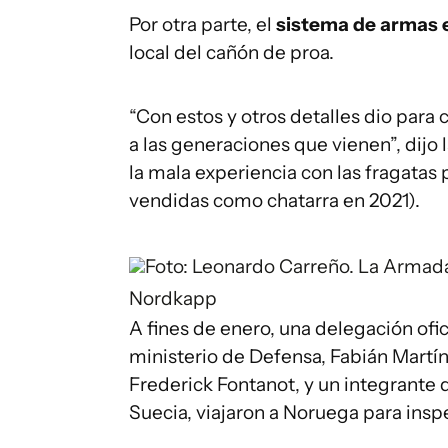
Por otra parte, el
sistema de armas 
local del cañón de proa.
“Con estos y otros detalles dio para
a las generaciones que vienen”, dijo 
la mala experiencia con las fragatas
vendidas como chatarra en 2021).
Foto: Leonardo Carreño.
La Armada
Nordkapp
A fines de enero, una delegación ofic
ministerio de Defensa, Fabián Martín
Frederick Fontanot, y un integrante d
Suecia, viajaron a Noruega para ins