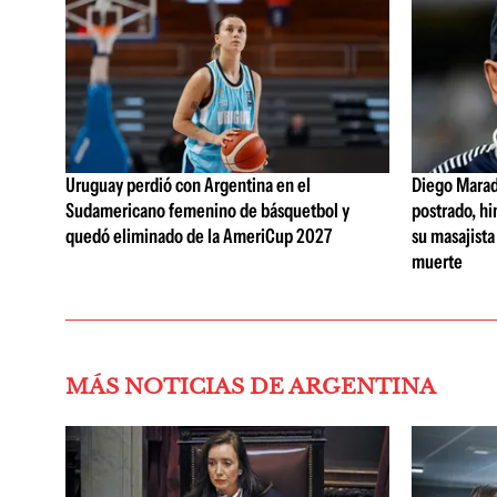
Uruguay perdió con Argentina en el
Diego Marad
Sudamericano femenino de básquetbol y
postrado, hi
quedó eliminado de la AmeriCup 2027
su masajista
muerte
MÁS NOTICIAS DE ARGENTINA