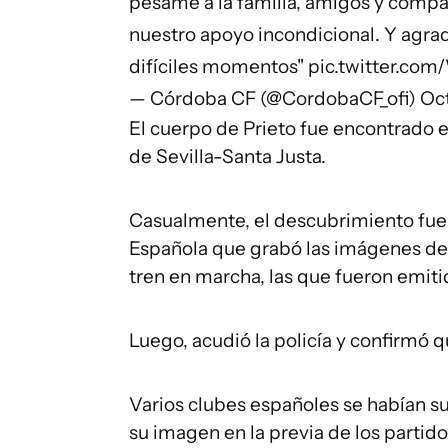
pésame a la familia, amigos y compa
nuestro apoyo incondicional. Y agr
difíciles momentos"
pic.twitter.co
— Córdoba CF (@CordobaCF_ofi)
Oct
El cuerpo de Prieto fue encontrado e
de Sevilla-Santa Justa.
Casualmente, el descubrimiento fue 
Española que grabó las imágenes de
tren en marcha, las que fueron emiti
Luego, acudió la policía y confirmó qu
Varios clubes españoles se habían s
su imagen en la previa de los partido