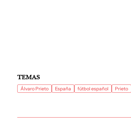
TEMAS
Álvaro Prieto
España
fútbol español
Prieto