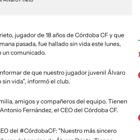
 Prieto, jugador de 18 años de Córdoba CF y que
mana pasada, fue hallado sin vida este lunes,
en un comunicado.
formar de que nuestro jugador juvenil Álvaro
sin vida”, informó el club.
milia, amigos y compañeros del equipo. Tienen
ó Antonio Fernández, el CEO del Córdoba CF.
CEO del
#CórdobaCF
: "Nuestro más sincero