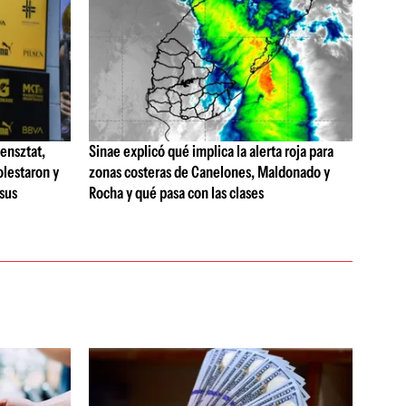
ensztat,
Sinae explicó qué implica la alerta roja para
olestaron y
zonas costeras de Canelones, Maldonado y
 sus
Rocha y qué pasa con las clases