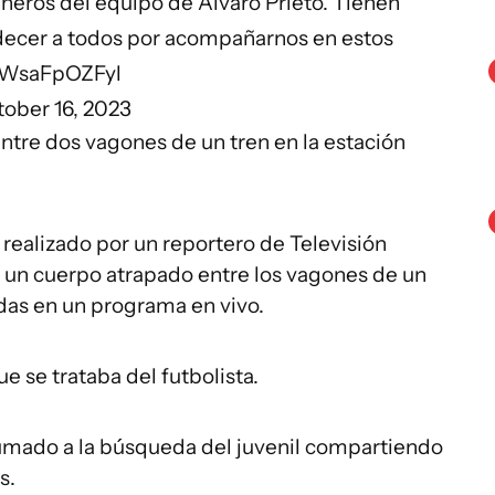
ñeros del equipo de Álvaro Prieto. Tienen
adecer a todos por acompañarnos en estos
m/WsaFpOZFyl
ober 16, 2023
ntre dos vagones de un tren en la estación
realizado por un reportero de Televisión
 un cuerpo atrapado entre los vagones de un
das en un programa en vivo.
e se trataba del futbolista.
umado a la búsqueda del juvenil compartiendo
s.