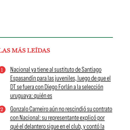
LAS MÁS LEÍDAS
Nacional ya tiene al sustituto de Santiago
Espasandín para las juveniles, luego de que el
DT se fuera con Diego Forlán a la selección
uruguaya: quién es
Gonzalo Carneiro aún no rescindió su contrato
con Nacional: su representante explicó por
qué el delantero sigue en el club, y contó la