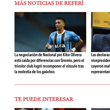
MÁS NOTICIAS DE REFERÍ
La negociación de Nacional por Kike Olivera
Las declarac
está caída por diferencias con Gremio, pero el
vicepreside
tricolor club logró recomponer el vínculo tras
cayeron mal 
la molestia de los gaúchos
representan
TE PUEDE INTERESAR