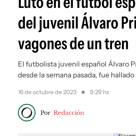
Luto en el fútbol esp
del juvenil Álvaro P
vagones de un tren
El futbolista juvenil español Álvaro
desde la semana pasada, fue hallado 
16 de octubre de 2023
9:29 hs
Por
Redacción