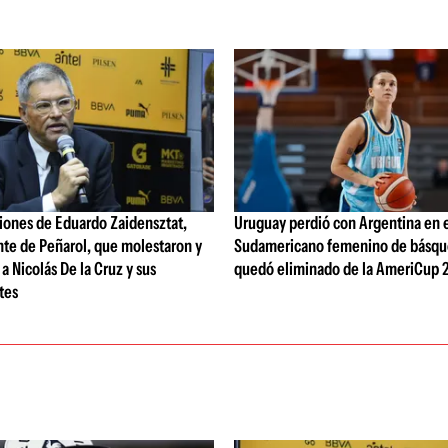
iones de Eduardo Zaidensztat,
Uruguay perdió con Argentina en 
nte de Peñarol, que molestaron y
Sudamericano femenino de básqu
a Nicolás De la Cruz y sus
quedó eliminado de la AmeriCup 
tes