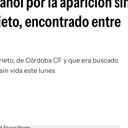
añol por la aparición si
Si
rieto, encontrado entre
 Prieto, de Córdoba CF y que era buscado
sin vida este lunes