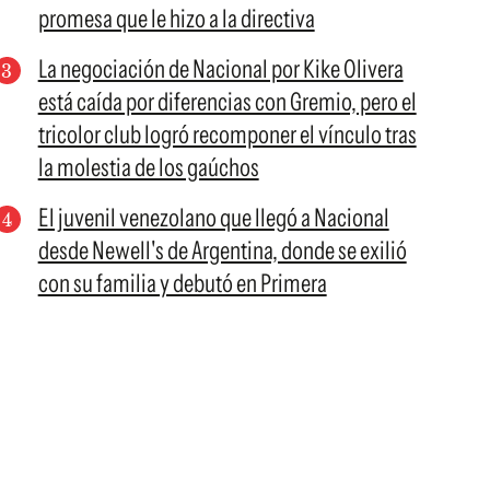
promesa que le hizo a la directiva
La negociación de Nacional por Kike Olivera
está caída por diferencias con Gremio, pero el
tricolor club logró recomponer el vínculo tras
la molestia de los gaúchos
El juvenil venezolano que llegó a Nacional
desde Newell's de Argentina, donde se exilió
con su familia y debutó en Primera