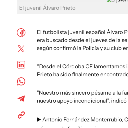
El juvenil Álvaro Prieto
El futbolista juvenil español Álvaro
era buscado desde el jueves de la se
según confirmó la Policía y su club 
“Desde el Córdoba CF lamentamos in
Prieto ha sido finalmente encontrado 
"Nuestro más sincero pésame a la fa
nuestro apoyo incondicional", indic
▶️ Antonio Fernández Monterrubio, 