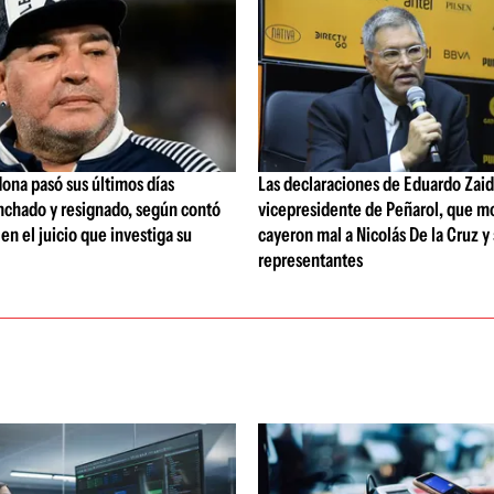
ona pasó sus últimos días
Las declaraciones de Eduardo Zaid
nchado y resignado, según contó
vicepresidente de Peñarol, que m
 en el juicio que investiga su
cayeron mal a Nicolás De la Cruz y
representantes