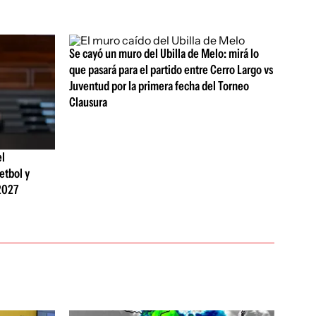
Se cayó un muro del Ubilla de Melo: mirá lo
que pasará para el partido entre Cerro Largo vs
Juventud por la primera fecha del Torneo
Clausura
el
etbol y
2027