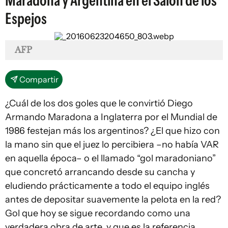
Maradona y Argentina en el Salón de los
Espejos
AFP
Compartir
¿Cuál de los dos goles que le convirtió Diego
Armando Maradona a Inglaterra por el Mundial de
1986 festejan más los argentinos? ¿El que hizo con
la mano sin que el juez lo percibiera –no había VAR
en aquella época– o el llamado “gol maradoniano”
que concretó arrancando desde su cancha y
eludiendo prácticamente a todo el equipo inglés
antes de depositar suavemente la pelota en la red?
Gol que hoy se sigue recordando como una
verdadera obra de arte, y que es la referencia