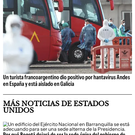
Un turista francoargentino dio positivo por hantavirus Andes
en España y está aislado en Galicia
MÁS NOTICIAS DE ESTADOS
UNIDOS
Por qué Bogotá dejará de ser la sede única del gobierno de