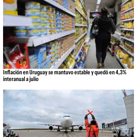
Inflación en Uruguay se mantuvo estable y quedó en 4,3%
interanual a julio