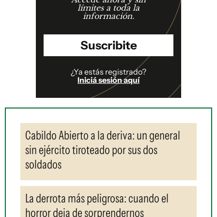
límites a toda la
información.
Suscribite
¿Ya estás registrado?
Iniciá sesión aquí
Cabildo Abierto a la deriva: un general
sin ejército tiroteado por sus dos
soldados
La derrota más peligrosa: cuando el
horror deja de sorprendernos