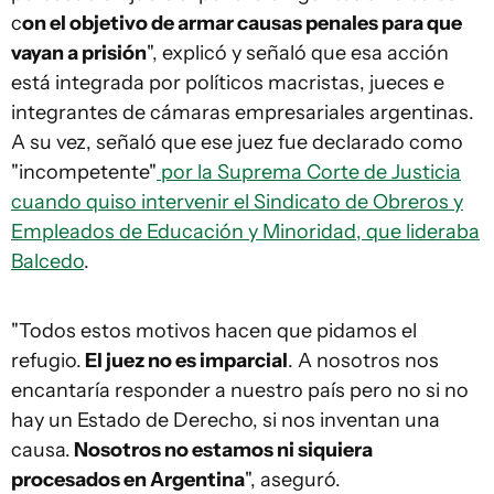
c
on el objetivo de armar causas penales para que
vayan a prisión
", explicó y señaló que esa acción
está integrada por políticos macristas, jueces e
integrantes de cámaras empresariales argentinas.
A su vez, señaló que ese juez fue declarado como
"incompetente"
por la Suprema Corte de Justicia
cuando quiso intervenir el Sindicato de Obreros y
Empleados de Educación y Minoridad, que lideraba
Balcedo
.
"Todos estos motivos hacen que pidamos el
refugio.
El juez no es imparcial
. A nosotros nos
encantaría responder a nuestro país pero no si no
hay un Estado de Derecho, si nos inventan una
causa.
Nosotros no estamos ni siquiera
procesados en Argentina
", aseguró.