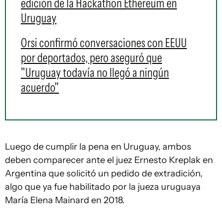
edición de la Hackathon Ethereum en
Uruguay
Orsi confirmó conversaciones con EEUU
por deportados, pero aseguró que
"Uruguay todavía no llegó a ningún
acuerdo"
Luego de cumplir la pena en Uruguay, ambos
deben comparecer ante el juez Ernesto Kreplak en
Argentina que solicitó un pedido de extradición,
algo que ya fue habilitado por la jueza uruguaya
María Elena Mainard en 2018.