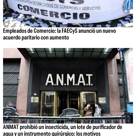
Empleados de Comercio: la FAECyS anunció un nuevo
acuerdo paritario con aumento
ANMAT prohibió un insecticida, un lote de purificador de
agua y un instrumento quirúrgico: los motivos