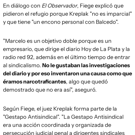
En diálogo con
El Observador
, Fiege explicó que
pidieron el refugio porque Kreplak "no es imparcial"
y que tiene "un encono personal con Balcedo".
"Marcelo es un objetivo doble porque es un
empresario, que dirige el diario Hoy de La Plata y la
radio red 92, además en el último tiempo de entrar
al sindicalismo.
No le gustaban las investigaciones
del diario y por eso inventaron una causa como que
éramos narcotraficantes
, algo que quedó
demostrado que no era así", aseguró.
Según Fiege, el juez Kreplak forma parte de la
"Gestapo Antisindical". "La Gestapo Antisindical
era una acción coordinada y organizada de
persecución judicial penal a dirigentes sindicales