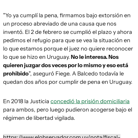
"Yo ya cumplí la pena, firmamos bajo extorsión en
un proceso abreviado de una causa que nos
inventó. El 2 de febrero se cumplió el plazo y ahora
pedimos el refugio para que se vea la situación en
lo que estamos porque el juez no quiere reconocer
lo que se hizo en Uruguay.
No le interesa. Nos
quieren juzgar dos veces por lo mismo y eso está
prohibido
", aseguró Fiege. A Balcedo todavía le
quedan dos años por cumplir de pena en Uruguay.
En 2018 la Justicia
concedió la prisión domiciliaria
para ambos, pero luego pudieron acogerse bajo el
régimen de libertad vigilada.
https://www.elobservador.com.uy/nota/fiscal-