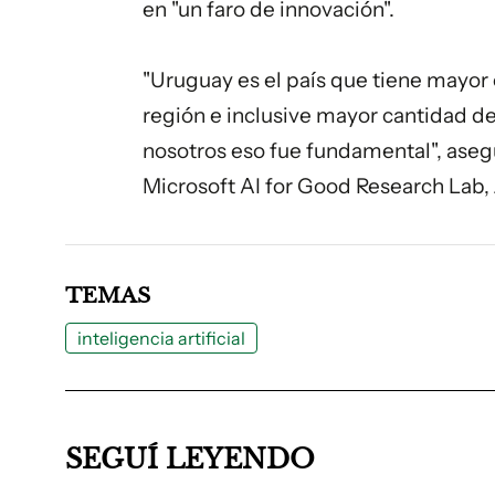
en "un faro de innovación".
"Uruguay es el país que tiene mayor 
región e inclusive mayor cantidad d
nosotros eso fue fundamental", asegur
Microsoft AI for Good Research Lab, 
TEMAS
inteligencia artificial
SEGUÍ LEYENDO