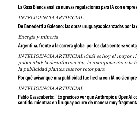
La Casa Blanca analiza nuevas regulaciones para IA con empresa
INTELIGENCIA ARTIFICIAL
De Benedetti a Galeano: las obras uruguayas alcanzadas por l
Energía y minería
Argentina, frente a la carrera global por los data centers: venta
INTELIGENCIA ARTIFICIAL¿Cuál es hoy el mayor riesgo 
publicidad: la desinformación, la manipulación o la fal
la publicidad plantea nuevos retos para
Por qué avisar que una publicidad fue hecha con IA no siempr
INTELIGENCIA ARTIFICIAL
Pablo Casacuberta: "Es gracioso ver que Anthropic u OpenAI con
sentido, mientras en Uruguay ocurre de manera muy fragment