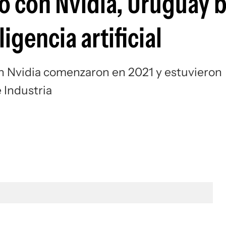
o con Nvidia, Uruguay 
igencia artificial
n Nvidia comenzaron en 2021 y estuvieron
 Industria