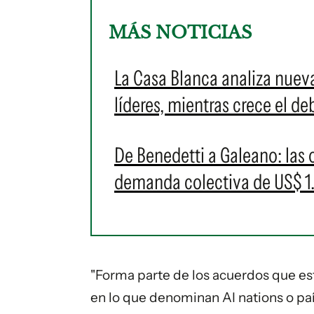
MÁS NOTICIAS
La Casa Blanca analiza nuev
líderes, mientras crece el de
De Benedetti a Galeano: las
demanda colectiva de US$ 1.
"Forma parte de los acuerdos que es
en lo que denominan AI nations o país