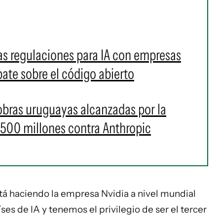
as regulaciones para IA con empresas
bate sobre el código abierto
 obras uruguayas alcanzadas por la
500 millones contra Anthropic
tá haciendo la empresa Nvidia a nivel mundial
es de IA y tenemos el privilegio de ser el tercer