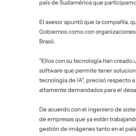
país de Sudamérica que participamos 
El asesor apuntó que la compañía, q
Gobiernos como con organizaciones, 
Brasil.
"Ellos con su tecnología han creado
software que permite tener solucio
tecnología de IA", precisó respecto a
altamente demandados para el desarr
De acuerdo con el ingeniero de sis
de empresas que ya están trabajando
gestión de imágenes tanto en el país 