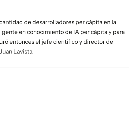
cantidad de desarrolladores per cápita en la
e gente en conocimiento de IA per cápita y para
ó entonces el jefe científico y director de
Juan Lavista.