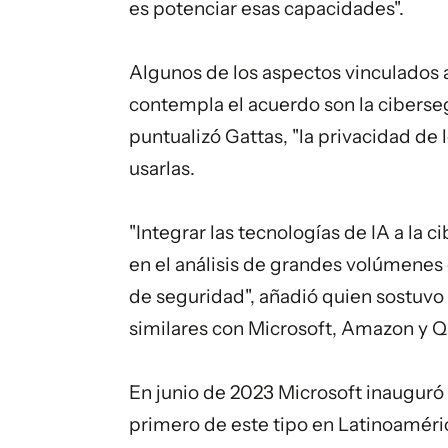
es potenciar esas capacidades".
Algunos de los aspectos vinculados a
contempla el acuerdo son la cibersegu
puntualizó Gattas, "la privacidad de l
usarlas.
"Integrar las tecnologías de IA a la
en el análisis de grandes volúmenes 
de seguridad", añadió quien sostuv
similares con Microsoft, Amazon y
En junio de 2023 Microsoft inauguró 
primero de este tipo en Latinoaméric