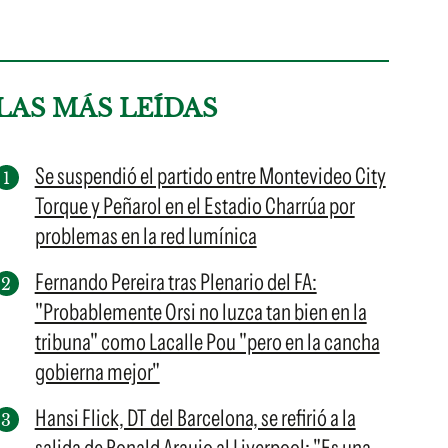
LAS MÁS LEÍDAS
Se suspendió el partido entre Montevideo City
Torque y Peñarol en el Estadio Charrúa por
problemas en la red lumínica
Fernando Pereira tras Plenario del FA:
"Probablemente Orsi no luzca tan bien en la
tribuna" como Lacalle Pou "pero en la cancha
gobierna mejor"
Hansi Flick, DT del Barcelona, se refirió a la