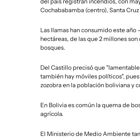
del país registran incendios, con ma
Cochababamba (centro), Santa Cruz (
Las llamas han consumido este año -
hectáreas, de las que 2 millones son
bosques.
Del Castillo precisó que "lamentab
también hay móviles políticos", pues
zozobra en la población boliviana y c
En Bolivia es común la quema de bosq
agrícola.
El Ministerio de Medio Ambiente tam