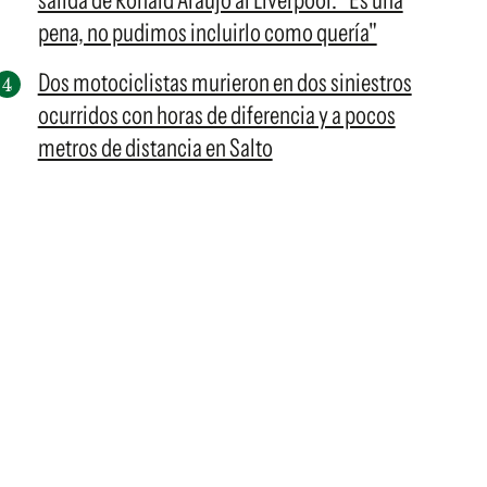
salida de Ronald Araujo al Liverpool: "Es una
pena, no pudimos incluirlo como quería"
Dos motociclistas murieron en dos siniestros
ocurridos con horas de diferencia y a pocos
metros de distancia en Salto