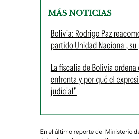
MÁS NOTICIAS
Bolivia: Rodrigo Paz reacomo
partido Unidad Nacional, su p
La fiscalía de Bolivia ordena
enfrenta y por qué el expres
judicial"
En el último reporte del Ministerio