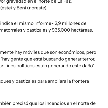
yor gravedad en el norte de La Paz,
este) y Beni (noreste).
indica el mismo informe- 2,9 millones de
 matorrales y pastizales y 935.000 hectáreas,
lemente hay móviles que son económicos, pero
 "hay gente que está buscando generar terror,
on fines políticos están generando este daño".
ues y pastizales para ampliara la frontera
bién precisó que los incendios en el norte de