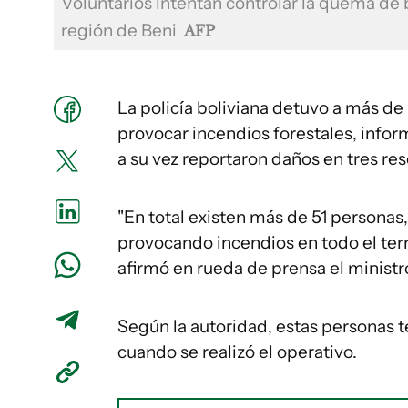
Voluntarios intentan controlar la quema de b
región de Beni
AFP
La policía boliviana detuvo a más de
provocar incendios forestales, infor
a su vez reportaron daños en tres res
"En total existen más de 51 personas
provocando incendios en todo el terri
afirmó en rueda de prensa el ministro
Según la autoridad, estas personas 
cuando se realizó el operativo.