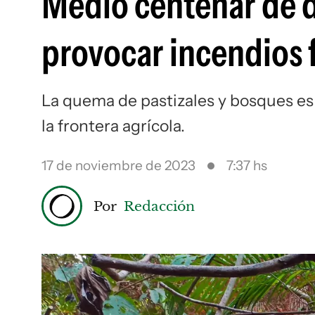
Medio centenar de d
provocar incendios 
La quema de pastizales y bosques es 
la frontera agrícola.
17 de noviembre de 2023
7:37 hs
Por
Redacción