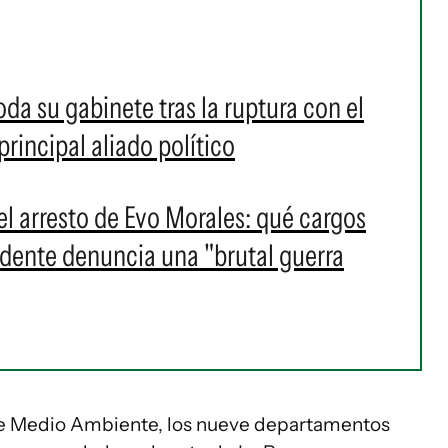
da su gabinete tras la ruptura con el
rincipal aliado político
 el arresto de Evo Morales: qué cargos
idente denuncia una "brutal guerra
 de Medio Ambiente, los nueve departamentos