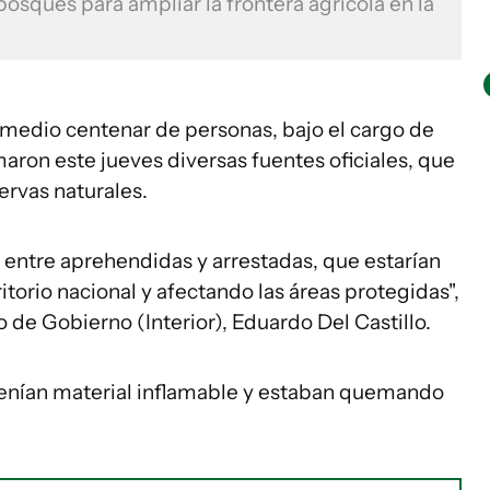
osques para ampliar la frontera agrícola en la
 medio centenar de personas, bajo el cargo de
maron este jueves diversas fuentes oficiales, que
ervas naturales.
, entre aprehendidas y arrestadas, que estarían
torio nacional y afectando las áreas protegidas",
 de Gobierno (Interior), Eduardo Del Castillo.
tenían material inflamable y estaban quemando