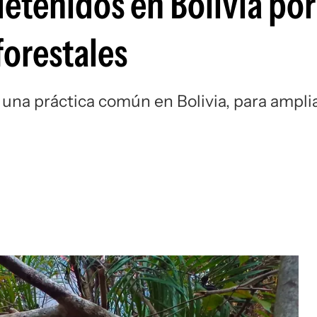
etenidos en Bolivia por
forestales
una práctica común en Bolivia, para ampli