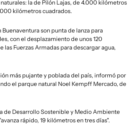
naturales: la de Pilón Lajas, de 4.000 kilómetros
9.000 kilómetros cuadrados.
 Buenaventura son punta de lanza para
les, con el desplazamiento de unos 120
de las Fuerzas Armadas para descargar agua,
ión más pujante y poblada del país, informó por
ando el parque natural Noel Kempff Mercado, de
ina de Desarrollo Sostenible y Medio Ambiente
"avanza rápido, 19 kilómetros en tres días".