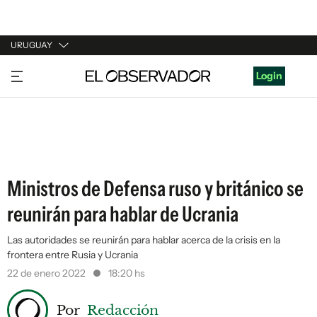
URUGUAY
URUGUAY
Login
ARGENTINA
ESPAÑA
ESTADOS UNIDOS
Ministros de Defensa ruso y británico se
reunirán para hablar de Ucrania
Las autoridades se reunirán para hablar acerca de la crisis en la
frontera entre Rusia y Ucrania
22 de enero 2022
18:20 hs
Por
Redacción