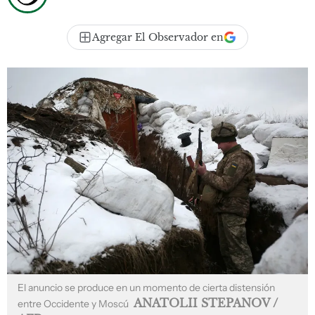
Agregar El Observador en
El anuncio se produce en un momento de cierta distensión
ANATOLII STEPANOV /
entre Occidente y Moscú