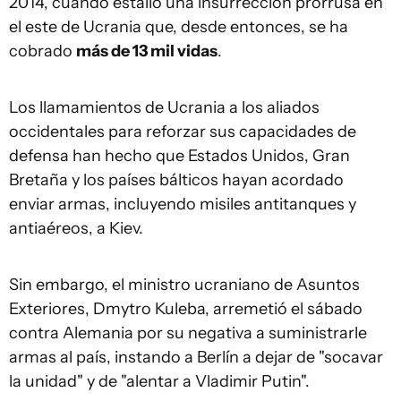
2014, cuando estalló una insurrección prorrusa en
el este de Ucrania que, desde entonces, se ha
cobrado
más de 13 mil vidas
.
Los llamamientos de Ucrania a los aliados
occidentales para reforzar sus capacidades de
defensa han hecho que Estados Unidos, Gran
Bretaña y los países bálticos hayan acordado
enviar armas, incluyendo misiles antitanques y
antiaéreos, a Kiev.
Sin embargo, el ministro ucraniano de Asuntos
Exteriores, Dmytro Kuleba, arremetió el sábado
contra Alemania por su negativa a suministrarle
armas al país, instando a Berlín a dejar de "socavar
la unidad" y de "alentar a Vladimir Putin".