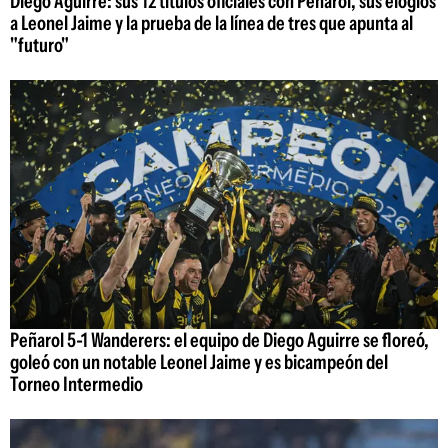
Diego Aguirre: sus 12 títulos oficiales con Peñarol, sus elogios
a Leonel Jaime y la prueba de la línea de tres que apunta al
"futuro"
Peñarol 5-1 Wanderers: el equipo de Diego Aguirre se floreó,
goleó con un notable Leonel Jaime y es bicampeón del
Torneo Intermedio