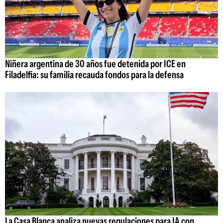
Niñera argentina de 30 años fue detenida por ICE en
Filadelfia: su familia recauda fondos para la defensa
La Casa Blanca analiza nuevas regulaciones para IA con