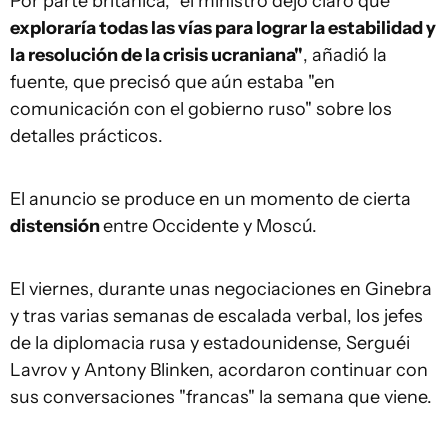
Por parte británica, "el ministro dejó claro que
exploraría todas las vías para lograr la estabilidad y
la resolución de la crisis ucraniana"
, añadió la
fuente, que precisó que aún estaba "en
comunicación con el gobierno ruso" sobre los
detalles prácticos.
El anuncio se produce en un momento de cierta
distensión
entre Occidente y Moscú.
El viernes, durante unas negociaciones en Ginebra
y tras varias semanas de escalada verbal, los jefes
de la diplomacia rusa y estadounidense, Serguéi
Lavrov y Antony Blinken, acordaron continuar con
sus conversaciones "francas" la semana que viene.