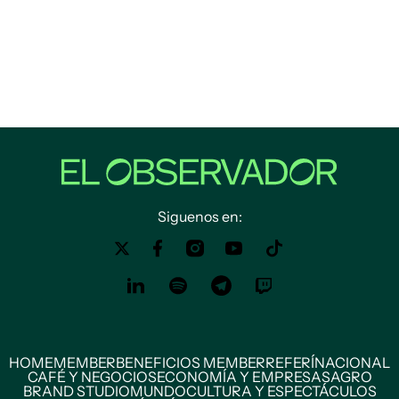
Siguenos en:
HOME
MEMBER
BENEFICIOS MEMBER
REFERÍ
NACIONAL
CAFÉ Y NEGOCIOS
ECONOMÍA Y EMPRESAS
AGRO
BRAND STUDIO
MUNDO
CULTURA Y ESPECTÁCULOS