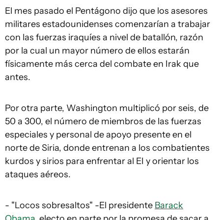
El mes pasado el Pentágono dijo que los asesores
militares estadounidenses comenzarían a trabajar
con las fuerzas iraquíes a nivel de batallón, razón
por la cual un mayor número de ellos estarán
físicamente más cerca del combate en Irak que
antes.
Por otra parte, Washington multiplicó por seis, de
50 a 300, el número de miembros de las fuerzas
especiales y personal de apoyo presente en el
norte de Siria, donde entrenan a los combatientes
kurdos y sirios para enfrentar al EI y orientar los
ataques aéreos.
- "Locos sobresaltos" -El presidente
Barack
Obama
, electo en parte por la promesa de sacar a