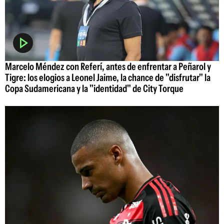
Marcelo Méndez con Referí, antes de enfrentar a Peñarol y
Tigre: los elogios a Leonel Jaime, la chance de "disfrutar" la
Copa Sudamericana y la "identidad" de City Torque