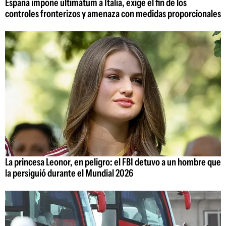
España impone ultimátum a Italia, exige el fin de los
controles fronterizos y amenaza con medidas proporcionales
La princesa Leonor, en peligro: el FBI detuvo a un hombre que
la persiguió durante el Mundial 2026