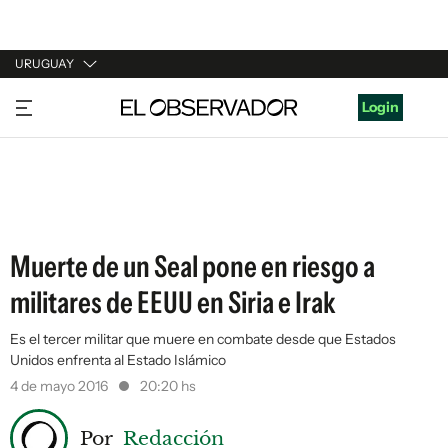
URUGUAY
URUGUAY
Login
ARGENTINA
ESPAÑA
ESTADOS UNIDOS
Muerte de un Seal pone en riesgo a
militares de EEUU en Siria e Irak
Es el tercer militar que muere en combate desde que Estados
Unidos enfrenta al Estado Islámico
4 de mayo 2016
20:20 hs
Por
Redacción