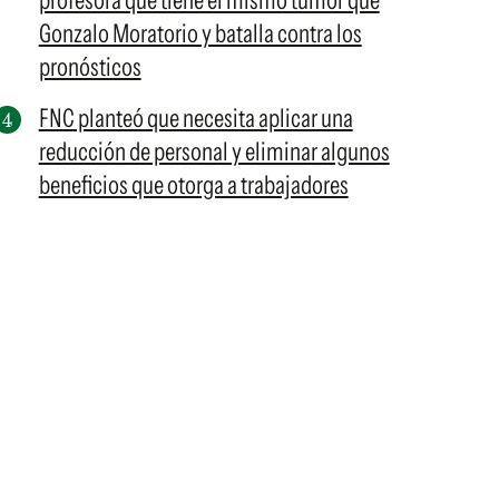
profesora que tiene el mismo tumor que
Gonzalo Moratorio y batalla contra los
pronósticos
FNC planteó que necesita aplicar una
reducción de personal y eliminar algunos
beneficios que otorga a trabajadores