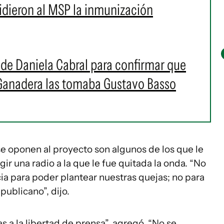
 pidieron al MSP la inmunización
s de Daniela Cabral para confirmar que
 Ganadera las tomaba Gustavo Basso
e oponen al proyecto son algunos de los que le
ir una radio a la que le fue quitada la onda. “No
a para poder plantear nuestras quejas; no para
publicano”, dijo.
 a la libertad de prensa”, agregó. “No se