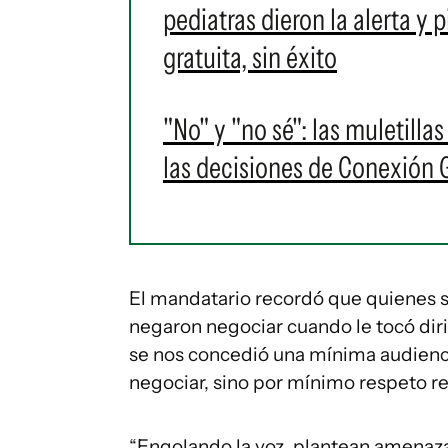
pediatras dieron la alerta y
gratuita, sin éxito
"No" y "no sé": las muletilla
las decisiones de Conexión
El mandatario recordó que quienes s
negaron negociar cuando le tocó dirig
se nos concedió una mínima audienci
negociar, sino por mínimo respeto re
“Engolando la voz, plantean amenazas