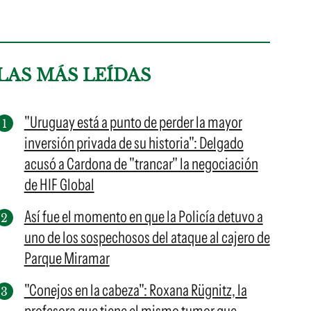
LAS MÁS LEÍDAS
"Uruguay está a punto de perder la mayor
inversión privada de su historia": Delgado
acusó a Cardona de "trancar" la negociación
de HIF Global
Así fue el momento en que la Policía detuvo a
uno de los sospechosos del ataque al cajero de
Parque Miramar
"Conejos en la cabeza": Roxana Rügnitz, la