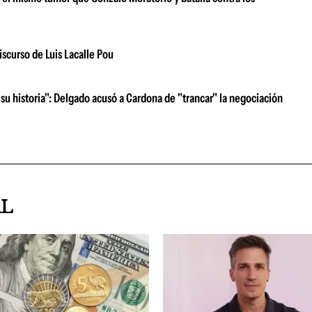
iscurso de Luis Lacalle Pou
su historia": Delgado acusó a Cardona de "trancar" la negociación
AL