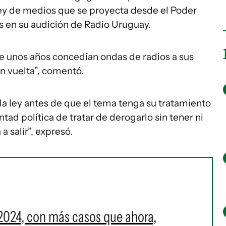
ey de medios que se proyecta desde el Poder
s en su audición de Radio Uruguay.
e unos años concedían ondas de radios a sus
in vuelta”, comentó.
 la ley antes de que el tema tenga su tratamiento
ntad política de tratar de derogarlo sin tener ni
a salir”, expresó.
2024, con más casos que ahora,