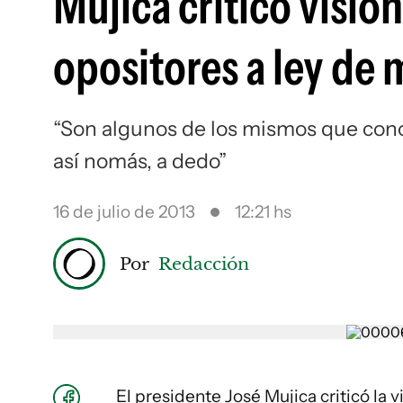
Mujica criticó visió
opositores a ley de
“Son algunos de los mismos que conc
así nomás, a dedo”
16 de julio de 2013
12:21 hs
Por
Redacción
El presidente José Mujica criticó la 