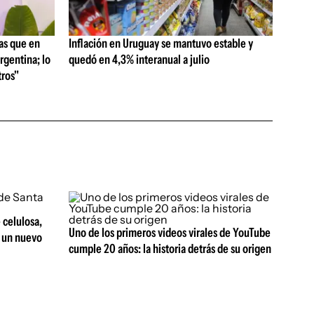
as que en
Inflación en Uruguay se mantuvo estable y
rgentina; lo
quedó en 4,3% interanual a julio
ros"
 celulosa,
Uno de los primeros videos virales de YouTube
r un nuevo
cumple 20 años: la historia detrás de su origen