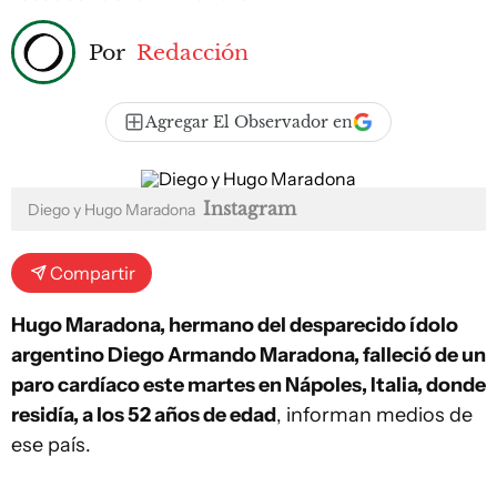
Por
Redacción
Agregar El Observador en
Instagram
Diego y Hugo Maradona
Compartir
Hugo Maradona, hermano del desparecido ídolo
argentino Diego Armando Maradona, falleció de un
paro cardíaco este martes en Nápoles, Italia, donde
residía, a los 52 años de edad
, informan medios de
ese país.