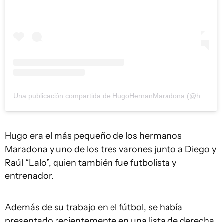
Una publicación compartida de HugoHernanMaradona (@hugohernanmaradonaoficial)
Hugo era el más pequeño de los hermanos
Maradona y uno de los tres varones junto a Diego y
Raúl “Lalo”, quien también fue futbolista y
entrenador.
Además de su trabajo en el fútbol, se había
presentado recientemente en una lista de derecha