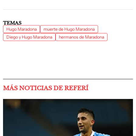
TEMAS
Hugo Maradona
muerte de Hugo Maradona
Diego y Hugo Maradona
hermanos de Maradona
MÁS NOTICIAS DE REFERÍ