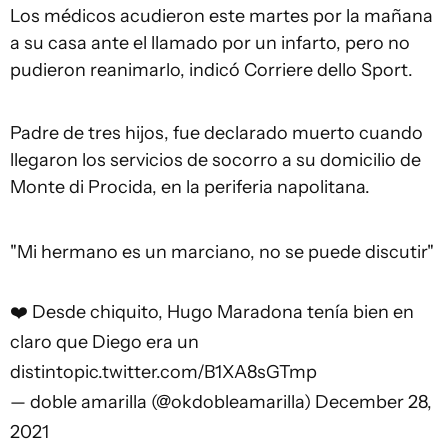
Los médicos acudieron este martes por la mañana
a su casa ante el llamado por un infarto, pero no
pudieron reanimarlo, indicó Corriere dello Sport.
Padre de tres hijos, fue declarado muerto cuando
llegaron los servicios de socorro a su domicilio de
Monte di Procida, en la periferia napolitana.
"Mi hermano es un marciano, no se puede discutir"
❤️ Desde chiquito, Hugo Maradona tenía bien en
claro que Diego era un
distinto
pic.twitter.com/B1XA8sGTmp
— doble amarilla (@okdobleamarilla)
December 28,
2021