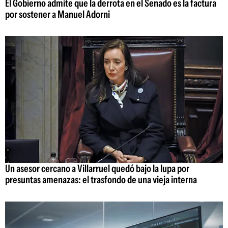
El Gobierno admite que la derrota en el Senado es la factura
por sostener a Manuel Adorni
Un asesor cercano a Villarruel quedó bajo la lupa por
presuntas amenazas: el trasfondo de una vieja interna