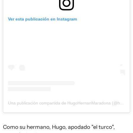
Ver esta publicación en Instagram
Una publicación compartida de HugoHernanMaradona (@hugohernanmaradonaoficial)
Como su hermano, Hugo, apodado "el turco",