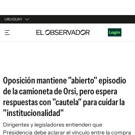
URUGUAY
URUGUAY
Login
ARGENTINA
ESPAÑA
ESTADOS UNIDOS
Oposición mantiene "abierto" episodio
de la camioneta de Orsi, pero espera
respuestas con "cautela" para cuidar la
"institucionalidad"
Dirigentes y legisladores entienden que
Presidencia debe aclarar el vínculo entre la compra