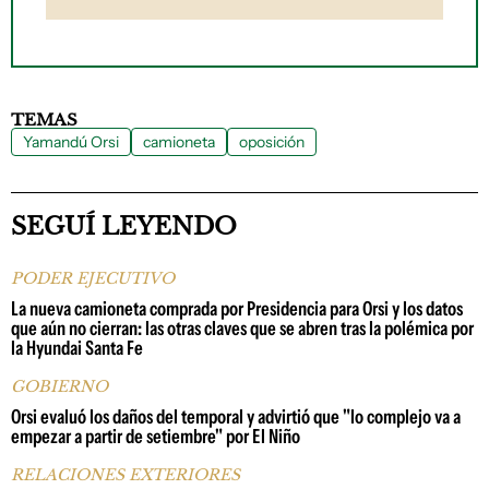
TEMAS
Yamandú Orsi
camioneta
oposición
SEGUÍ LEYENDO
PODER EJECUTIVO
La nueva camioneta comprada por Presidencia para Orsi y los datos
que aún no cierran: las otras claves que se abren tras la polémica por
la Hyundai Santa Fe
GOBIERNO
Orsi evaluó los daños del temporal y advirtió que "lo complejo va a
empezar a partir de setiembre" por El Niño
RELACIONES EXTERIORES