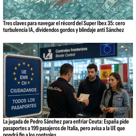
Tres claves para navegar el récord del Super Ibex 35: cero
turbulencia IA, dividendos gordos y blindaje anti Sánchez
La jugada de Pedro Sánchez para enfriar Ceuta: España pide
pasaportes a 199 pasajeros de Italia, pero avisa a la UE que
pondrá fin a los controles