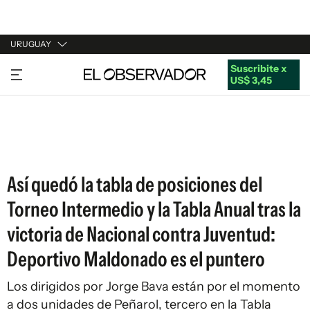
URUGUAY
Suscribite x
URUGUAY
US$ 3,45
ARGENTINA
ESPAÑA
ESTADOS UNIDOS
Así quedó la tabla de posiciones del
Torneo Intermedio y la Tabla Anual tras la
victoria de Nacional contra Juventud:
Deportivo Maldonado es el puntero
Los dirigidos por Jorge Bava están por el momento
a dos unidades de Peñarol, tercero en la Tabla