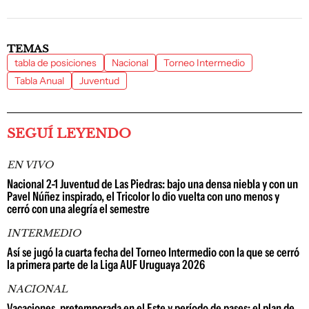
TEMAS
tabla de posiciones
Nacional
Torneo Intermedio
Tabla Anual
Juventud
SEGUÍ LEYENDO
EN VIVO
Nacional 2-1 Juventud de Las Piedras: bajo una densa niebla y con un
Pavel Núñez inspirado, el Tricolor lo dio vuelta con uno menos y
cerró con una alegría el semestre
INTERMEDIO
Así se jugó la cuarta fecha del Torneo Intermedio con la que se cerró
la primera parte de la Liga AUF Uruguaya 2026
NACIONAL
Vacaciones, pretemporada en el Este y período de pases: el plan de