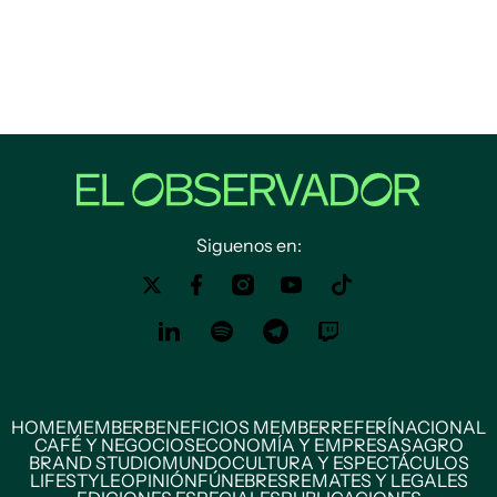
Siguenos en:
HOME
MEMBER
BENEFICIOS MEMBER
REFERÍ
NACIONAL
CAFÉ Y NEGOCIOS
ECONOMÍA Y EMPRESAS
AGRO
BRAND STUDIO
MUNDO
CULTURA Y ESPECTÁCULOS
LIFESTYLE
OPINIÓN
FÚNEBRES
REMATES Y LEGALES