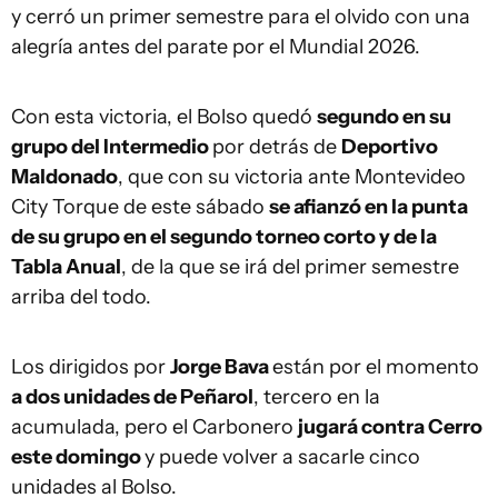
y cerró un primer semestre para el olvido con una
alegría antes del parate por el Mundial 2026.
Con esta victoria, el Bolso quedó
segundo en su
grupo del Intermedio
por detrás de
Deportivo
Maldonado
, que con su victoria ante Montevideo
City Torque de este sábado
se afianzó en la punta
de su grupo en el segundo torneo corto y de la
Tabla Anual
, de la que se irá del primer semestre
arriba del todo.
Los dirigidos por
Jorge Bava
están por el momento
a dos unidades de Peñarol
, tercero en la
acumulada, pero el Carbonero
jugará contra Cerro
este domingo
y puede volver a sacarle cinco
unidades al Bolso.