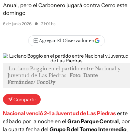
Anual, pero el Carbonero jugará contra Cerro este
domingo
6 de junio 2026
21:01 hs
Agregar El Observador en
Luciano Boggio en el partido entre Nacional y
Juventud de Las Piedras
Foto: Dante
Fernández/ FocoUy
Compartir
Nacional venció 2-1 a Juventud de Las Piedras
este
sábado por la noche en el
Gran Parque Central
, por
la cuarta fecha del
Grupo B del Torneo Intermedio
,