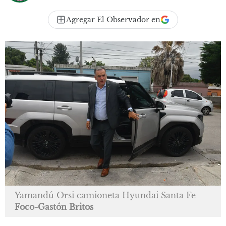
Agregar El Observador en
Yamandú Orsi camioneta Hyundai Santa Fe
Foco-Gastón Britos