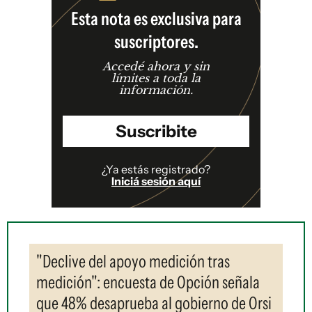
Esta nota es exclusiva para
suscriptores.
Accedé ahora y sin
límites a toda la
información.
Suscribite
¿Ya estás registrado?
Iniciá sesión aquí
"Declive del apoyo medición tras
medición": encuesta de Opción señala
que 48% desaprueba al gobierno de Orsi