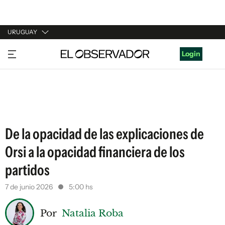
URUGUAY
URUGUAY
Login
ARGENTINA
ESPAÑA
ESTADOS UNIDOS
De la opacidad de las explicaciones de
Orsi a la opacidad financiera de los
partidos
7 de junio 2026
5:00 hs
Por
Natalia Roba