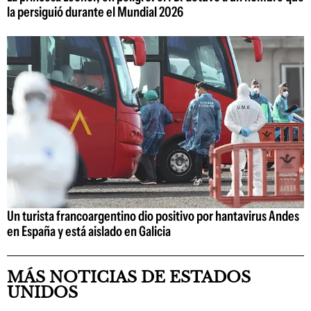
la persiguió durante el Mundial 2026
Un turista francoargentino dio positivo por hantavirus Andes
en España y está aislado en Galicia
MÁS NOTICIAS DE ESTADOS
UNIDOS