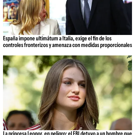
España impone ultimátum a Italia, exige el fin de los
controles fronterizos y amenaza con medidas proporcionales
La princesa Leonor, en peligro: el FBI detuvo a un hombre que