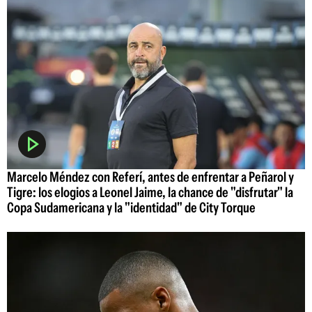
Marcelo Méndez con Referí, antes de enfrentar a Peñarol y
Tigre: los elogios a Leonel Jaime, la chance de "disfrutar" la
Copa Sudamericana y la "identidad" de City Torque