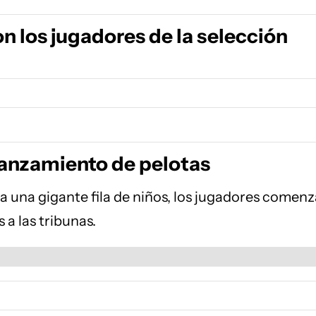
on los jugadores de la selección
 lanzamiento de pelotas
o a una gigante fila de niños, los jugadores comen
s a las tribunas.