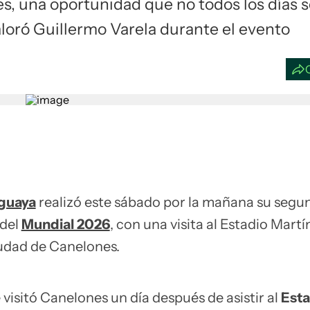
es, una oportunidad que no todos los días s
loró Guillermo Varela durante el evento
uguaya
realizó este sábado por la mañana su segu
 del
Mundial 2026
, con una visita al Estadio Martí
udad de Canelones.
e visitó Canelones un día después de asistir al
Esta