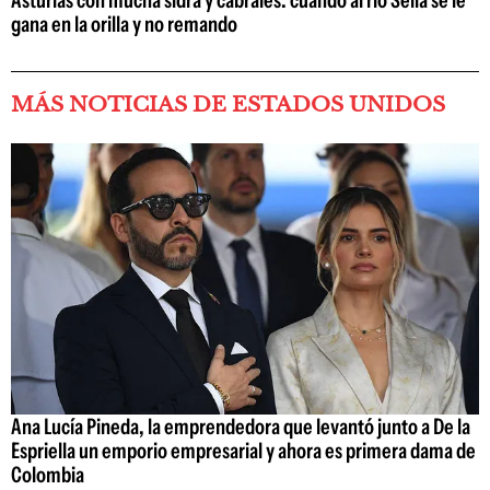
Asturias con mucha sidra y cabrales: cuando al río Sella se le
gana en la orilla y no remando
MÁS NOTICIAS DE ESTADOS UNIDOS
Ana Lucía Pineda, la emprendedora que levantó junto a De la
Espriella un emporio empresarial y ahora es primera dama de
Colombia