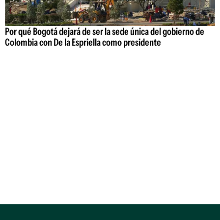
Por qué Bogotá dejará de ser la sede única del gobierno de
Colombia con De la Espriella como presidente