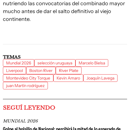
nutriendo las convocatorias del combinado mayor
mucho antes de dar el salto definitivo al viejo
continente.
TEMAS
Mundial 2026
selección uruguaya
Marcelo Bielsa
Liverpool
Boston River
River Plate
Montevideo City Torque
Kevin Amaro
Joaquín Lavega
juan Martín rodríguez
SEGUÍ LEYENDO
MUNDIAL 2026
Golpe al bolsillo de Nacional: percibirá la mitad de lo esperado de