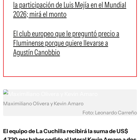
la participación de Luis Mejía en el Mundial
2026; mirá el monto
El club europeo que le preguntó precio a
Fluminense porque quiere llevarse a
Agustín Canobbio
Maximiliano Olivera y Kevin Amaro
Foto: Leonardo Carreño
El equipo de La Cuchilla recibirá la suma de US$
4.720
por haber cedido al lateral Kevin Amaro a dos