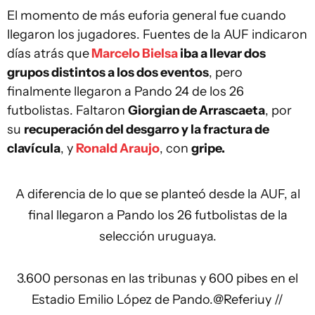
El momento de más euforia general fue cuando
llegaron los jugadores. Fuentes de la AUF indicaron
días atrás que
Marcelo Bielsa
iba a llevar dos
grupos distintos a los dos eventos
, pero
finalmente llegaron a Pando 24 de los 26
futbolistas. Faltaron
Giorgian de Arrascaeta
, por
su
recuperación del desgarro y la fractura de
clavícula
, y
Ronald Araujo
, con
gripe.
A diferencia de lo que se planteó desde la AUF, al
final llegaron a Pando los 26 futbolistas de la
selección uruguaya.
3.600 personas en las tribunas y 600 pibes en el
Estadio Emilio López de Pando.
@Referiuy
//