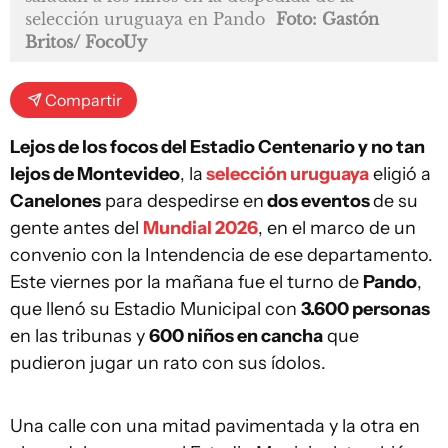
selección uruguaya en Pando
Foto: Gastón
Britos/ FocoUy
Compartir
Lejos de los focos del Estadio Centenario y no tan
lejos de Montevideo
, la
selección uruguaya
eligió a
Canelones
para despedirse en
dos eventos
de su
gente antes del
Mundial 2026
, en el marco de un
convenio con la Intendencia de ese departamento.
Este viernes por la mañana fue el turno de
Pando
,
que llenó su Estadio Municipal con
3.600 personas
en las tribunas y
600 niños en cancha
que
pudieron jugar un rato con sus ídolos.
Una calle con una mitad pavimentada y la otra en