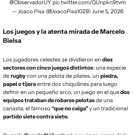
@ObservadorUY
pic.twitter.com/QUnpkn9tvm
— Joaco Pisa (@JoacoPisa1029)
June 5, 2026
Los juegos y la atenta mirada de Marcelo
Bielsa
Los jugadores celestes se dividieron en
diez
sectores con cinco juegos distintos
: una especie
de
rugby
con una pelota de pilates, un
piedra,
papel o tijera
entre dos chiquilines para luego
definir en un pequeño arco, un juego en el que
dos
equipos trataban de robarse pelotas
de una
canasta, el famoso
“que no caiga”
y un tradicional
partido siete contra siete.