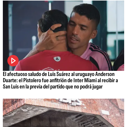
El afectuoso saludo de Luis Suárez al uruguayo Anderson
Duarte: el Pistolero fue anfitrión de Inter Miami al recibir a
San Luis en la previa del partido que no podrá jugar