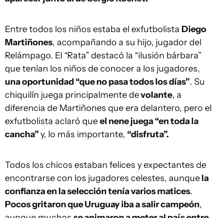
Entre todos los niños estaba el exfutbolista
Diego
Martiñones
, acompañando a su hijo, jugador del
Relámpago. El “Rata” destacó la “ilusión bárbara”
que tenían los niños de conocer a los jugadores,
una oportunidad “que no pasa todos los días”
. Su
chiquilín juega principalmente de
volante
, a
diferencia de Martiñones que era delantero, pero el
exfutbolista aclaró que
el nene juega “en toda la
cancha”
y, lo más importante,
“disfruta”.
Todos los chicos estaban felices y expectantes de
encontrarse con los jugadores celestes, aunque
la
confianza en la selección tenía varios matices
.
Pocos gritaron que Uruguay iba a salir campeón
,
aunque muchos
se animaron a meter al país entre