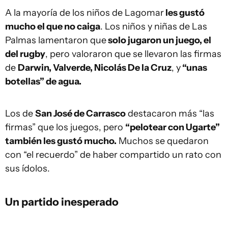
A la mayoría de los niños de Lagomar
les gustó
mucho el que no caiga
. Los niños y niñas de Las
Palmas lamentaron que
solo jugaron un juego, el
del rugby
, pero valoraron que se llevaron las firmas
de
Darwin, Valverde, Nicolás De la Cruz
, y
“unas
botellas” de agua.
Los de
San José de Carrasco
destacaron más “las
firmas” que los juegos, pero
“pelotear con Ugarte”
también les gustó mucho.
Muchos se quedaron
con “el recuerdo” de haber compartido un rato con
sus ídolos.
Un partido inesperado