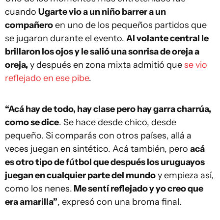
cuando
Ugarte vio a un niño barrer a un
compañero
en uno de los pequeños partidos que
se jugaron durante el evento.
Al volante central le
brillaron los ojos y le salió una sonrisa de oreja a
oreja,
y después en zona mixta admitió que
se vio
reflejado en ese pibe
.
“Acá hay de todo, hay clase pero hay garra charrúa,
como se dice
. Se hace desde chico, desde
pequeño. Si comparás con otros países, allá a
veces juegan en sintético. Acá también, pero
acá
es otro tipo de fútbol que después los uruguayos
juegan en cualquier parte del mundo
y empieza así,
como los nenes.
Me sentí reflejado y yo creo que
era amarilla”
, expresó con una broma final.