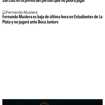
San Luis en la previa del partido que no podrá jugar
Fernando Muslera es baja de última hora en Estudiantes de La
Plata y no jugará ante Boca Juniors