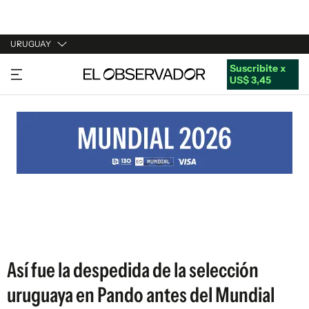
URUGUAY
Suscribite x
URUGUAY
US$ 3,45
ARGENTINA
ESPAÑA
ESTADOS UNIDOS
Así fue la despedida de la selección
uruguaya en Pando antes del Mundial