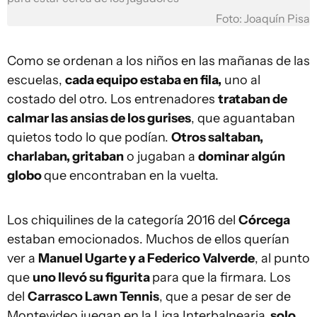
Foto: Joaquín Pisa
Como se ordenan a los niños en las mañanas de las
escuelas,
cada equipo estaba en fila,
uno al
costado del otro. Los entrenadores
trataban de
calmar las ansias de los gurises
, que aguantaban
quietos todo lo que podían.
Otros saltaban,
charlaban, gritaban
o jugaban a
dominar algún
globo
que encontraban en la vuelta.
Los chiquilines de la categoría 2016 del
Córcega
estaban emocionados. Muchos de ellos querían
ver a
Manuel Ugarte y a Federico Valverde
, al punto
que
uno llevó su figurita
para que la firmara. Los
del
Carrasco Lawn Tennis
, que a pesar de ser de
Montevideo juegan en la Liga Interbalnearia,
solo