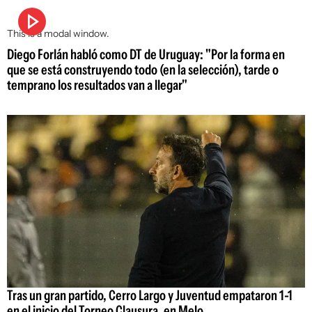
This is a modal window.
Diego Forlán habló como DT de Uruguay: "Por la forma en
que se está construyendo todo (en la selección), tarde o
temprano los resultados van a llegar"
Tras un gran partido, Cerro Largo y Juventud empataron 1-1
en el inicio del Torneo Clausura, en Melo