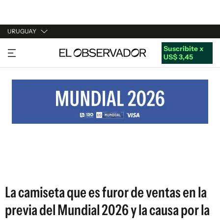
URUGUAY
Suscribite x
URUGUAY
US$ 3,45
ARGENTINA
ESPAÑA
ESTADOS UNIDOS
La camiseta que es furor de ventas en la
previa del Mundial 2026 y la causa por la