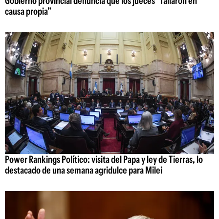
Gobierno provincial denuncia que los jueces "fallaron en
causa propia"
Power Rankings Político: visita del Papa y ley de Tierras, lo
destacado de una semana agridulce para Milei