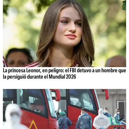
La princesa Leonor, en peligro: el FBI detuvo a un hombre que
la persiguió durante el Mundial 2026