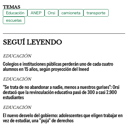
TEMAS
Educación
ANEP
Orsi
camioneta
transporte
escuelas
SEGUÍ LEYENDO
EDUCACIÓN
Colegios e instituciones públicas perderán uno de cada cuatro
alumnos en 15 años, según proyección del Ineed
EDUCACIÓN
"Se trata de no abandonar a nadie, menos a nuestros gurises": Orsi
destacó que la revinculación educativa pasó de 300 a casi 2.900
estudiantes
EDUCACIÓN
El nuevo desvelo del gobierno: adolescentes que eligen trabajar en
vez de estudiar, una "puja" de derechos