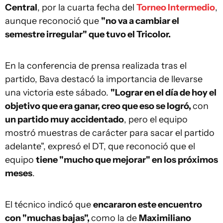
Central
, por la cuarta fecha del
Torneo Intermedio
,
aunque reconoció que
"no va a cambiar el
semestre irregular" que tuvo el Tricolor.
En la conferencia de prensa realizada tras el
partido, Bava destacó la importancia de llevarse
una victoria este sábado.
"Lograr en el día de hoy el
objetivo que era ganar, creo que eso se logró,
con
un partido muy accidentado
, pero el equipo
mostró muestras de carácter para sacar el partido
adelante", expresó el DT, que reconoció que el
equipo
tiene "mucho que mejorar" en los próximos
meses
.
El técnico indicó que
encararon este encuentro
con "muchas bajas",
como la de
Maximiliano