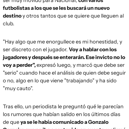
ser muy movido para Nacional,
con varios
futbolistas a los que se les buscará un nuevo
destino
y otros tantos que se quiere que lleguen al
club.
"Hay algo que me enorgullece es mi honestidad, y
ser discreto con el jugador.
Voy a hablar con los
jugadores y después se enterarán. Ese invicto no lo
voy a perder",
expresó luego, y marcó que debe ser
"serio" cuando hace el análisis de quien debe seguir
o no, algo en lo que viene "trabajando" y ha sido
"muy cauto".
Tras ello, un periodista le preguntó qué le parecían
los rumores que habían salido en los últimos días
de que
ya se le había comunicado a Gonzalo