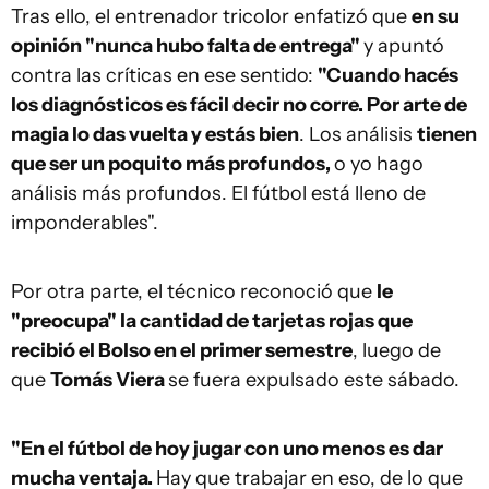
Tras ello, el entrenador tricolor enfatizó que
en su
opinión "nunca hubo falta de entrega"
y apuntó
contra las críticas en ese sentido:
"Cuando hacés
los diagnósticos es fácil decir no corre. Por arte de
magia lo das vuelta y estás bien
. Los análisis
tienen
que ser un poquito más profundos,
o yo hago
análisis más profundos. El fútbol está lleno de
imponderables".
Por otra parte, el técnico reconoció que
le
"preocupa" la cantidad de tarjetas rojas que
recibió el Bolso en el primer semestre
, luego de
que
Tomás Viera
se fuera expulsado este sábado.
"En el fútbol de hoy jugar con uno menos es dar
mucha ventaja.
Hay que trabajar en eso, de lo que