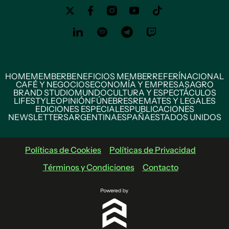
HOME
MEMBER
BENEFICIOS MEMBER
REFERÍ
NACIONAL
CAFÉ Y NEGOCIOS
ECONOMÍA Y EMPRESAS
AGRO
BRAND STUDIO
MUNDO
CULTURA Y ESPECTÁCULOS
LIFESTYLE
OPINIÓN
FÚNEBRES
REMATES Y LEGALES
EDICIONES ESPECIALES
PUBLICACIONES
NEWSLETTERS
ARGENTINA
ESPAÑA
ESTADOS UNIDOS
Políticas de Cookies
Políticas de Privacidad
Términos y Condiciones
Contacto