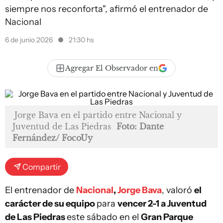
siempre nos reconforta", afirmó el entrenador de
Nacional
6 de junio 2026
21:30 hs
Agregar El Observador en
Jorge Bava en el partido entre Nacional y
Juventud de Las Piedras
Foto: Dante
Fernández/ FocoUy
Compartir
El entrenador de
Nacional
,
Jorge Bava
, valoró
el
carácter de su equipo
para
vencer 2-1 a Juventud
de Las Piedras
este sábado en el
Gran Parque