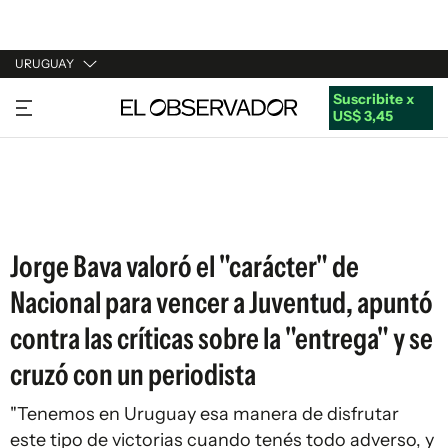
URUGUAY
Suscribite x
URUGUAY
US$ 3,45
ARGENTINA
ESPAÑA
ESTADOS UNIDOS
Jorge Bava valoró el "carácter" de
Nacional para vencer a Juventud, apuntó
contra las críticas sobre la "entrega" y se
cruzó con un periodista
"Tenemos en Uruguay esa manera de disfrutar
este tipo de victorias cuando tenés todo adverso, y