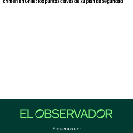
crimen en Chile: los puntos claves de su plan de seguridad
Siguenos en: