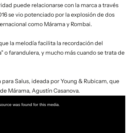
ridad puede relacionarse con la marca a través
6 se vio potenciado por la explosión de dos
internacional como Márama y Rombai.
ue la melodía facilita la recordación del
da" o farandulera, y mucho más cuando se trata de
a para Salus, ideada por Young & Rubicam, que
e de Márama,
Agustín Casanova
.
ource was found for this media.