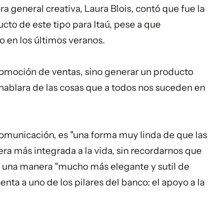
ra general creativa, Laura Blois, contó que fue la
to de este tipo para Itaú, pese a que
o en los últimos veranos.
romoción de ventas, sino generar un producto
 hablara de las cosas que a todos nos suceden en
comunicación, es "una forma muy linda de que las
a más integrada a la vida, sin recordarnos que
 una manera "mucho más elegante y sutil de
nta a uno de los pilares del banco: el apoyo a la