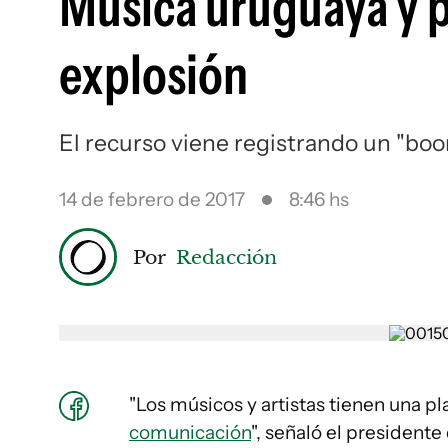
Música uruguaya y p
explosión
El recurso viene registrando un "boo
14 de febrero de 2017
8:46 hs
Por
Redacción
"Los músicos y artistas tienen una 
comunicación
", señaló el president