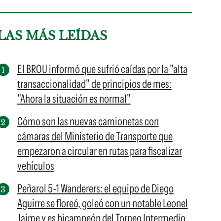
LAS MÁS LEÍDAS
El BROU informó que sufrió caídas por la "alta
transaccionalidad" de principios de mes:
"Ahora la situación es normal"
Cómo son las nuevas camionetas con
cámaras del Ministerio de Transporte que
empezaron a circular en rutas para fiscalizar
vehículos
Peñarol 5-1 Wanderers: el equipo de Diego
Aguirre se floreó, goleó con un notable Leonel
Jaime y es bicampeón del Torneo Intermedio