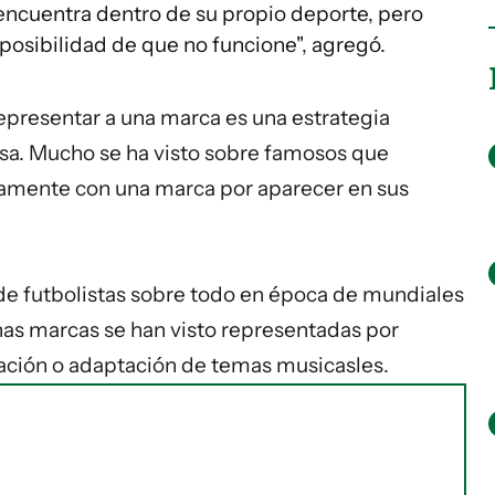
 encuentra dentro de su propio deporte, pero
 posibilidad de que no funcione", agregó.
representar a una marca es una estrategia
osa. Mucho se ha visto sobre famosos que
tamente con una marca por aparecer en sus
de futbolistas sobre todo en época de mundiales
s marcas se han visto representadas por
ación o adaptación de temas musicasles.