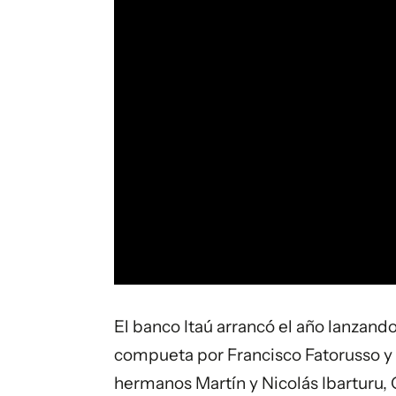
El banco Itaú arrancó el año lanzando
compueta por Francisco Fatorusso y M
hermanos Martín y Nicolás Ibarturu, 