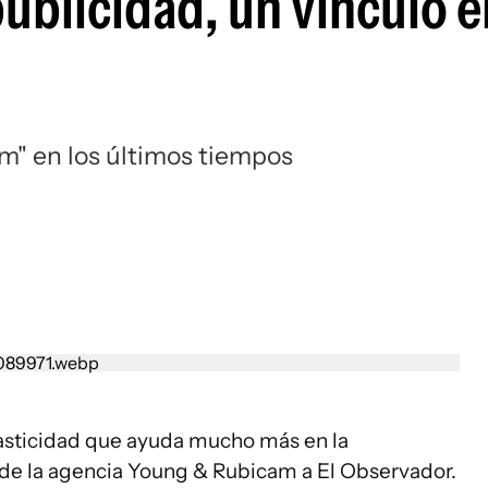
ublicidad, un vínculo e
m" en los últimos tiempos
plasticidad que ayuda mucho más en la
e de la agencia Young & Rubicam a El Observador.