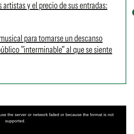
 artistas y el precio de sus entradas:
 musical para tomarse un descanso
blico "interminable" al que se siente
se the server or network failed or because the format is not
supported.