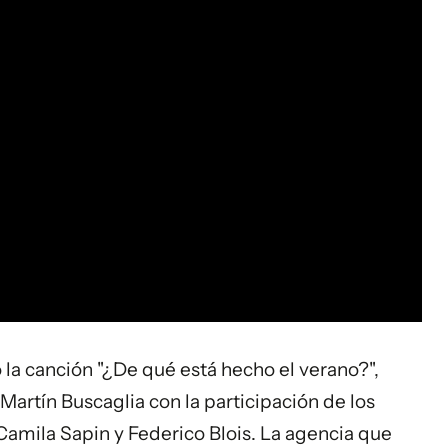
 la canción "¿De qué está hecho el verano?",
artín Buscaglia con la participación de los
Camila Sapin y Federico Blois. La agencia que