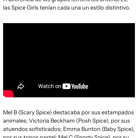
las Spice Girls tenían cada una un estilo distintivo.
Mel B (Scary Spice) destacaba por sus estampados
animales; Victoria Beckham (Posh Spice), por sus
atuendos sofisticados; Emma Bunton (Baby Spice),
por sus tonos pastel; Mel C (Sporty Spice), por su