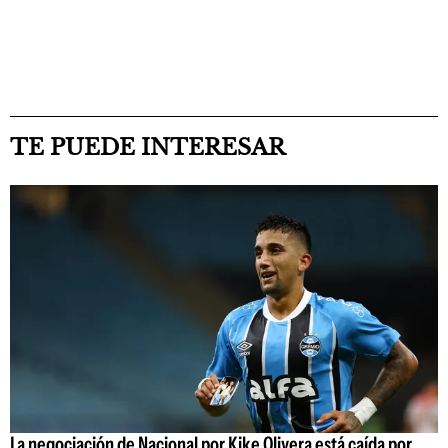
TE PUEDE INTERESAR
La negociación de Nacional por Kike Olivera está caída por