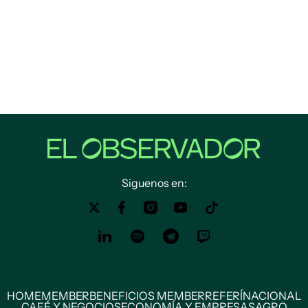
Siguenos en:
HOME
MEMBER
BENEFICIOS MEMBER
REFERÍ
NACIONAL
CAFÉ Y NEGOCIOS
ECONOMÍA Y EMPRESAS
AGRO