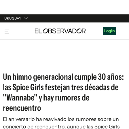
URUGUAY
URUGUAY
Login
ARGENTINA
ESPAÑA
ESTADOS UNIDOS
Un himno generacional cumple 30 años:
las Spice Girls festejan tres décadas de
"Wannabe" y hay rumores de
reencuentro
El aniversario ha reavivado los rumores sobre un
concierto de reencuentro, aunque las Spice Girls