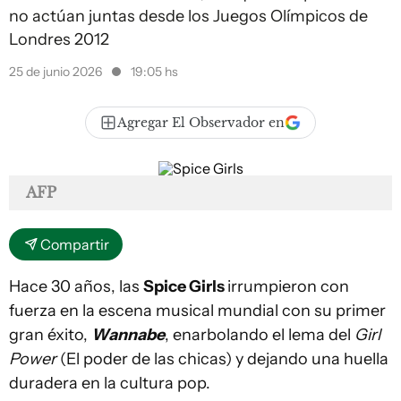
no actúan juntas desde los Juegos Olímpicos de
Londres 2012
25 de junio 2026
19:05 hs
Agregar El Observador en
AFP
Compartir
Hace 30 años, las
Spice Girls
irrumpieron con
fuerza en la escena musical mundial con su primer
gran éxito,
Wannabe
, enarbolando el lema del
Girl
Power
(El poder de las chicas) y dejando una huella
duradera en la cultura pop.