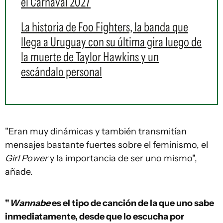
el Carnaval 2027
La historia de Foo Fighters, la banda que
llega a Uruguay con su última gira luego de
la muerte de Taylor Hawkins y un
escándalo personal
"Eran muy dinámicas y también transmitían
mensajes bastante fuertes sobre el feminismo, el
Girl Power
y la importancia de ser uno mismo",
añade.
"
Wannabe
es el tipo de canción de la que uno sabe
inmediatamente, desde que lo escucha por