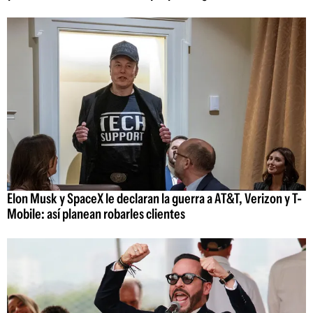
Elon Musk y SpaceX le declaran la guerra a AT&T, Verizon y T-
Mobile: así planean robarles clientes