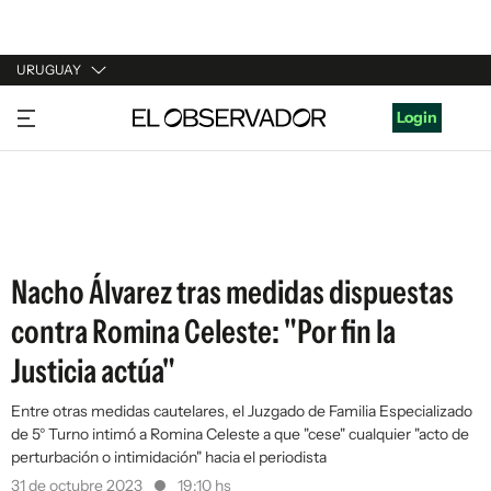
URUGUAY
URUGUAY
Login
ARGENTINA
ESPAÑA
ESTADOS UNIDOS
Nacho Álvarez tras medidas dispuestas
contra Romina Celeste: "Por fin la
Justicia actúa"
Entre otras medidas cautelares, el Juzgado de Familia Especializado
de 5° Turno intimó a Romina Celeste a que "cese" cualquier "acto de
perturbación o intimidación" hacia el periodista
31 de octubre 2023
19:10 hs