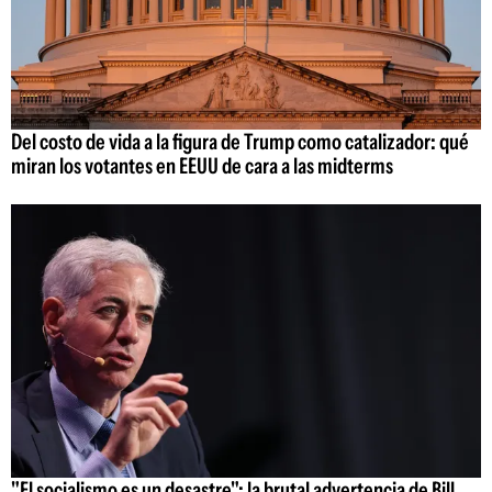
Del costo de vida a la figura de Trump como catalizador: qué
miran los votantes en EEUU de cara a las midterms
"El socialismo es un desastre": la brutal advertencia de Bill