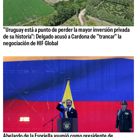
"Uruguay está a punto de perder la mayor inversión privada
de su historia": Delgado acusó a Cardona de "trancar" la
negociación de HIF Global
Abelardo de la Espriella asumió como presidente de