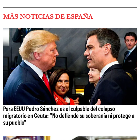
MÁS NOTICIAS DE ESPAÑA
Para EEUU Pedro Sánchez es el culpable del colapso
migratorio en Ceuta: "No defiende su soberanía ni protege a
su pueblo"