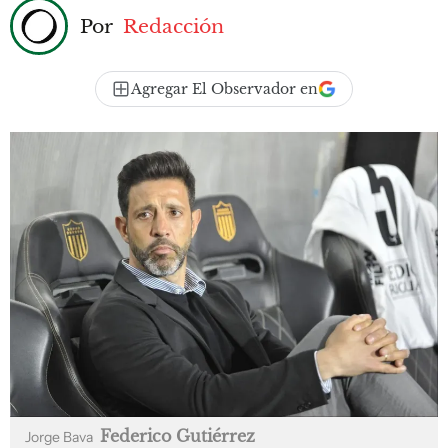
Por
Redacción
Agregar El Observador en
Federico Gutiérrez
Jorge Bava