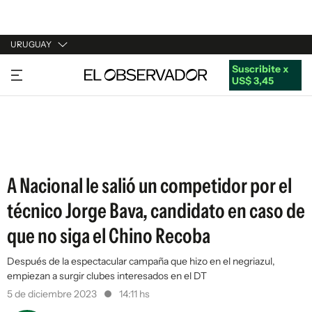
URUGUAY
Suscribite x
URUGUAY
US$ 3,45
ARGENTINA
ESPAÑA
ESTADOS UNIDOS
A Nacional le salió un competidor por el
técnico Jorge Bava, candidato en caso de
que no siga el Chino Recoba
Después de la espectacular campaña que hizo en el negriazul,
empiezan a surgir clubes interesados en el DT
5 de diciembre 2023
14:11 hs