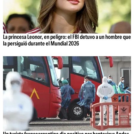
La princesa Leonor, en peligro: el FBI detuvo a un hombre que
la persiguió durante el Mundial 2026
Un turista francoargentino dio positivo por hantavirus Andes