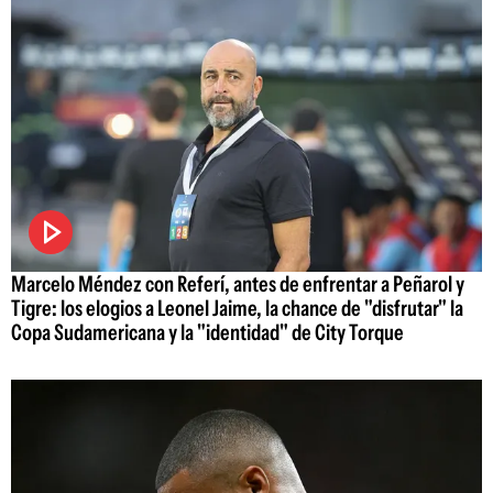
Marcelo Méndez con Referí, antes de enfrentar a Peñarol y
Tigre: los elogios a Leonel Jaime, la chance de "disfrutar" la
Copa Sudamericana y la "identidad" de City Torque