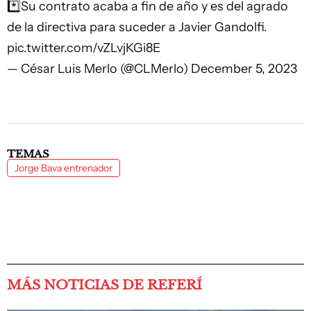
*️⃣Su contrato acaba a fin de año y es del agrado
de la directiva para suceder a Javier Gandolfi.
pic.twitter.com/vZLvjKGi8E
— César Luis Merlo (@CLMerlo)
December 5, 2023
TEMAS
Jorge Bava entrenador
MÁS NOTICIAS DE REFERÍ