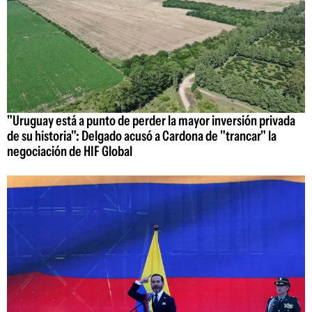
"Uruguay está a punto de perder la mayor inversión privada
de su historia": Delgado acusó a Cardona de "trancar" la
negociación de HIF Global