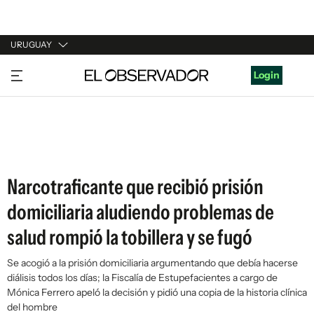
URUGUAY
URUGUAY
Login
ARGENTINA
ESPAÑA
ESTADOS UNIDOS
Narcotraficante que recibió prisión
domiciliaria aludiendo problemas de
salud rompió la tobillera y se fugó
Se acogió a la prisión domiciliaria argumentando que debía hacerse
diálisis todos los días; la Fiscalía de Estupefacientes a cargo de
Mónica Ferrero apeló la decisión y pidió una copia de la historia clínica
del hombre