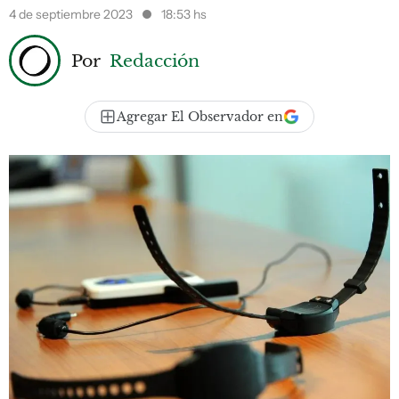
4 de septiembre 2023
18:53 hs
Por
Redacción
Agregar El Observador en