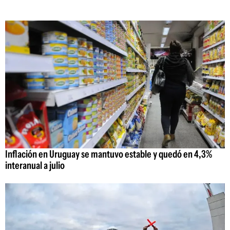
Inflación en Uruguay se mantuvo estable y quedó en 4,3%
interanual a julio