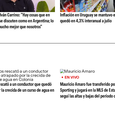
ván Carrino: "Hay cosas que en
Inflación en Uruguay se mantuvo e
se discuten como en Argentina; lo
quedó en 4,3% interanual a julio
ucho mejor que nosotros"
EN VIVO
scató a un conductor que quedó
Mauricio Amaro fue transferido p
 la crecida de un curso de agua en
Sporting y jugará en la MLS de Est
seguí las altas y bajas del período