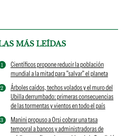
LAS MÁS LEÍDAS
Científicos propone reducir la población
mundial a la mitad para "salvar" el planeta
Árboles caídos, techos volados y el muro del
Ubilla derrumbado: primeras consecuencias
de las tormentas y vientos en todo el país
Manini propuso a Orsi cobrar una tasa
temporal a bancos y administradoras de