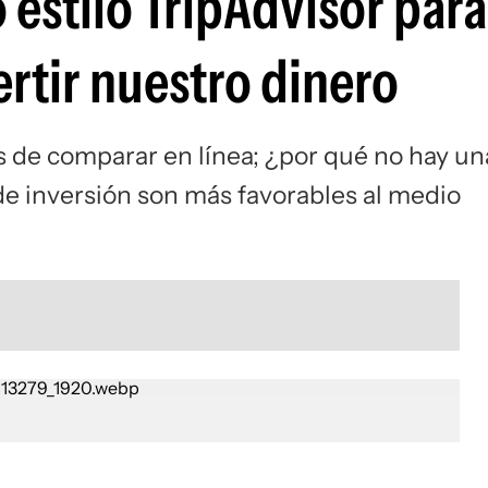
 estilo TripAdvisor para
tir nuestro dinero
es de comparar en línea; ¿por qué no hay un
de inversión son más favorables al medio