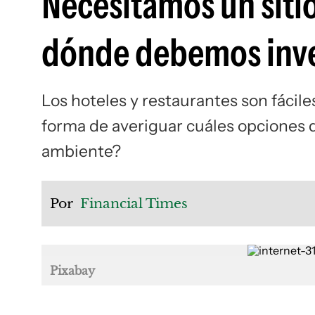
Necesitamos un sitio
dónde debemos inver
Los hoteles y restaurantes son fácil
forma de averiguar cuáles opciones 
ambiente?
Por
Financial Times
Pixabay