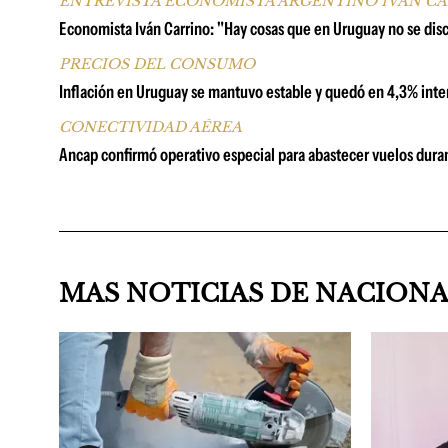
ENTREVISTA ECONOMISTA ARGENTINO IVÁN C
Economista Iván Carrino: "Hay cosas que en Uruguay no se di
PRECIOS DEL CONSUMO
Inflación en Uruguay se mantuvo estable y quedó en 4,3% inter
CONECTIVIDAD AÉREA
Ancap confirmó operativo especial para abastecer vuelos duran
MAS NOTICIAS DE NACION