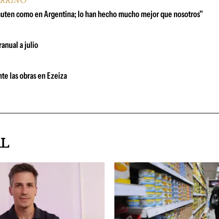
ARRINO
scuten como en Argentina; lo han hecho mucho mejor que nosotros"
anual a julio
te las obras en Ezeiza
AL