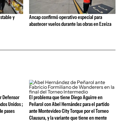
stable y
Ancap confirmó operativo especial para
abastecer vuelos durante las obras en Ezeiza
or Defensor
El problema que tiene Diego Aguirre en
ados Unidos ;
Peñarol con Abel Hernández para el partido
 de pases
ante Montevideo City Torque por el Torneo
Clausura, y la variante que tiene en mente