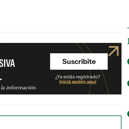
SIVA
Suscribite
.
¿Ya estás registrado?
Iniciá sesión aquí
 la información.