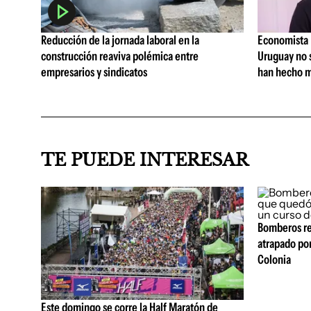
Reducción de la jornada laboral en la
Economista I
construcción reaviva polémica entre
Uruguay no 
empresarios y sindicatos
han hecho m
TE PUEDE INTERESAR
Bomberos re
atrapado por
Colonia
Este domingo se corre la Half Maratón de