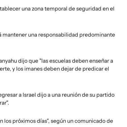
establecer una zona temporal de seguridad en el
erá mantener una responsabilidad predominante
tanyahu dijo que "las escuelas deben enseñar a
uerte, y los imanes deben dejar de predicar el
egresar a Israel dijo a una reunión de su partido
ar".
en los próximos días", según un comunicado de