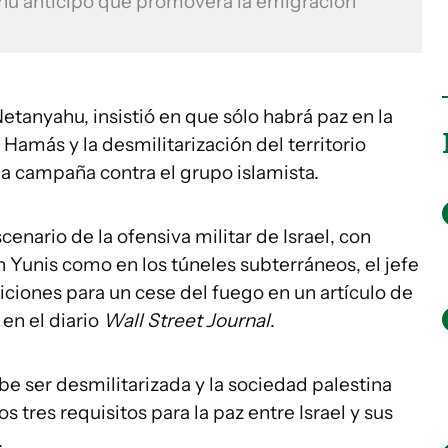
ahu anticipó que promoverá la emigración
Netanyahu, insistió en que sólo habrá paz en la
Hamás y la desmilitarización del territorio
 la campaña contra el grupo islamista.
cenario de la ofensiva militar de Israel, con
 Yunis como en los túneles subterráneos, el jefe
diciones para un cese del fuego en un artículo de
en el diario
Wall Street Journal
.
e ser desmilitarizada y la sociedad palestina
s tres requisitos para la paz entre Israel y sus
.