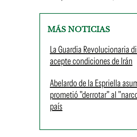
MÁS NOTICIAS
La Guardia Revolucionaria d
acepte condiciones de Irán
Abelardo de la Espriella as
prometió "derrotar" al "narc
país