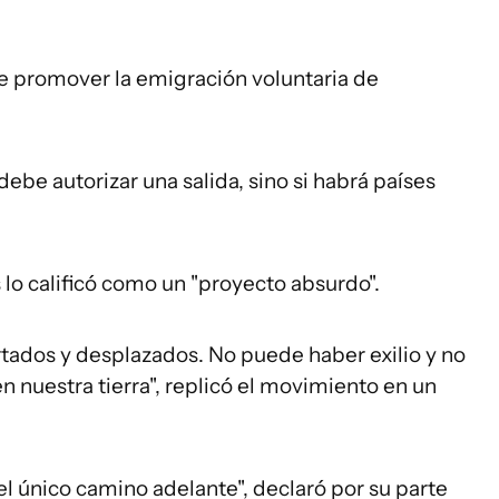
e promover la emigración voluntaria de
ebe autorizar una salida, sino si habrá países
lo calificó como un "proyecto absurdo".
rtados y desplazados. No puede haber exilio y no
 nuestra tierra", replicó el movimiento en un
l único camino adelante", declaró por su parte