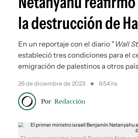
Netanyahu reafirmó 
la destrucción de H
En un reportaje con el diario "
Wall St
estableció tres condiciones para el c
emigración de palestinos a otros paí
26 de diciembre de 2023
6:54 hs
Por
Redacción