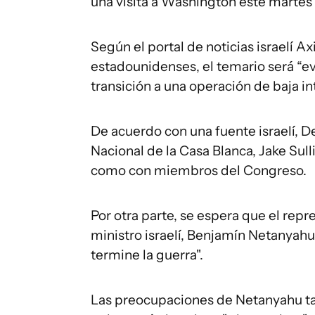
una visita a Washington este martes 
Según el portal de noticias israelí Ax
estadounidenses, el temario será “ev
transición a una operación de baja in
De acuerdo con una fuente israelí, D
Nacional de la Casa Blanca, Jake Sulli
como con miembros del Congreso.
Por otra parte, se espera que el repr
ministro israelí, Benjamín Netanyah
termine la guerra".
Las preocupaciones de Netanyahu t