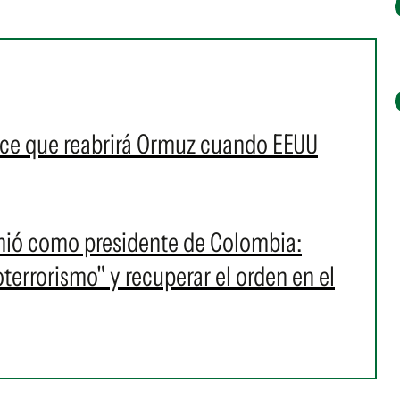
ice que reabrirá Ormuz cuando EEUU
umió como presidente de Colombia:
oterrorismo" y recuperar el orden en el