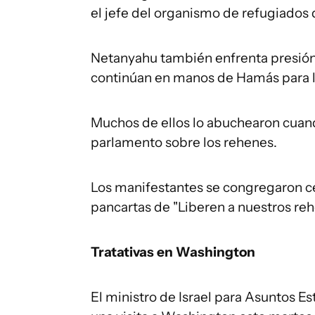
el jefe del organismo de refugiados 
Netanyahu también enfrenta presión 
continúan en manos de Hamás para lo
Muchos de ellos lo abuchearon cuando
parlamento sobre los rehenes.
Los manifestantes se congregaron ce
pancartas de "Liberen a nuestros reh
Tratativas en Washington
El ministro de Israel para Asuntos Es