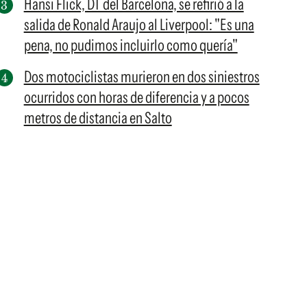
Hansi Flick, DT del Barcelona, se refirió a la
salida de Ronald Araujo al Liverpool: "Es una
pena, no pudimos incluirlo como quería"
Dos motociclistas murieron en dos siniestros
ocurridos con horas de diferencia y a pocos
metros de distancia en Salto