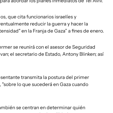
para abordar los planes inmediatos de Tel Aviv.
ios, que cita funcionarios israelíes y
entualmente reducir la guerra y hacer la
tensidad" en la Franja de Gaza” a fines de enero.
ermer se reunirá con el asesor de Seguridad
van; el secretario de Estado, Antony Blinken; así
esentante transmita la postura del primer
u, "sobre lo que sucederá en Gaza cuando
ambién se centran en determinar quién