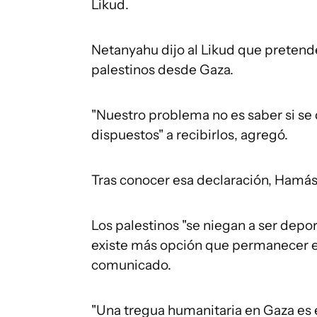
Likud.
Netanyahu dijo al Likud que pretend
palestinos desde Gaza.
"Nuestro problema no es saber si se d
dispuestos" a recibirlos, agregó.
Tras conocer esa declaración, Hamás 
Los palestinos "se niegan a ser depo
existe más opción que permanecer en
comunicado.
"Una tregua humanitaria en Gaza es e