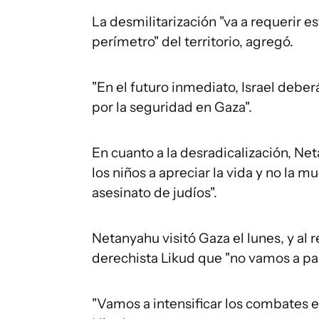
La desmilitarización "va a requerir 
perímetro" del territorio, agregó.
"En el futuro inmediato, Israel deb
por la seguridad en Gaza".
En cuanto a la desradicalización, Ne
los niños a apreciar la vida y no la m
asesinato de judíos".
Netanyahu visitó Gaza el lunes, y al r
derechista Likud que "no vamos a par
"Vamos a intensificar los combates 