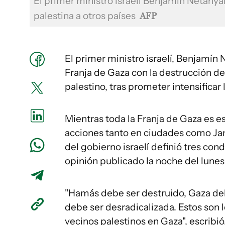
El primer ministro israelí Benjamín Netany
palestina a otros países
AFP
El primer ministro israelí, Benjamín 
Franja de Gaza con la destrucción de 
palestino, tras prometer intensificar
Mientras toda la Franja de Gaza es es
acciones tanto en ciudades como Jan
del gobierno israelí definió tres con
opinión publicado la noche del lunes 
"Hamás debe ser destruido, Gaza deb
debe ser desradicalizada. Estos son lo
vecinos palestinos en Gaza", escribió