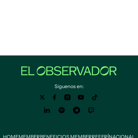
Siguenos en:
HOME
MEMBER
BENEFICIOS MEMBER
REFERÍ
NACIONAL