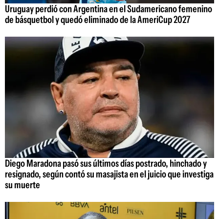
Uruguay perdió con Argentina en el Sudamericano femenino
de básquetbol y quedó eliminado de la AmeriCup 2027
Diego Maradona pasó sus últimos días postrado, hinchado y
resignado, según contó su masajista en el juicio que investiga
su muerte