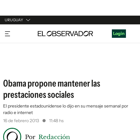
URUGUAY
URUGUAY
Login
ARGENTINA
ESPAÑA
ESTADOS UNIDOS
Obama propone mantener las
prestaciones sociales
El presidente estadounidense lo dijo en su mensaje semanal por
radio e internet
16 de febrero 2013
11:48 hs
Por
Redacción