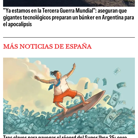
"Ya estamos en la Tercera Guerra Mundial": aseguran que
gigantes tecnológicos preparan un búnker en Argentina para
el apocalipsis
MÁS NOTICIAS DE ESPAÑA
Tres claves para navegar el récord del Super Ibex 35: cero