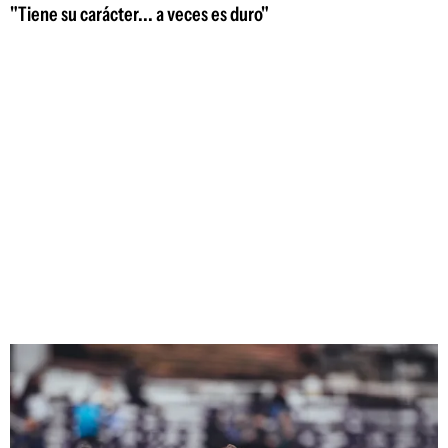
"Tiene su carácter... a veces es duro"