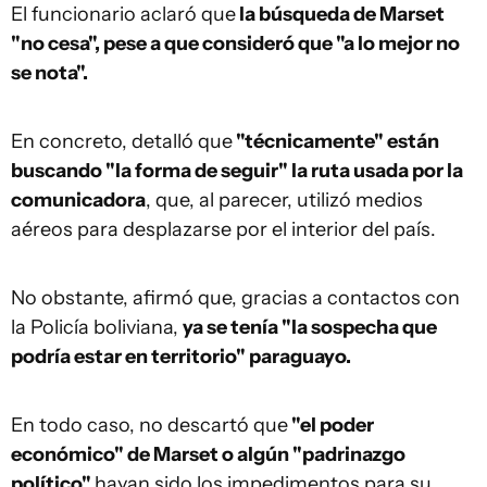
El funcionario aclaró que
la búsqueda de Marset
"no cesa", pese a que consideró que "a lo mejor no
se nota".
En concreto, detalló que
"técnicamente" están
buscando "la forma de seguir" la ruta usada por la
comunicadora
, que, al parecer, utilizó medios
aéreos para desplazarse por el interior del país.
No obstante, afirmó que, gracias a contactos con
la Policía boliviana,
ya se tenía "la sospecha que
podría estar en territorio" paraguayo.
En todo caso, no descartó que
"el poder
económico" de Marset o algún "padrinazgo
político"
hayan sido los impedimentos para su