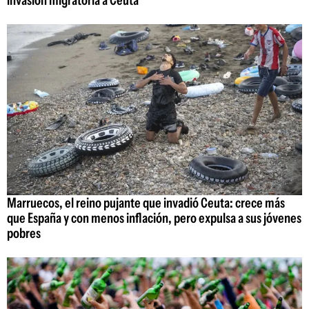
invasión migratoria a Ceuta
Marruecos, el reino pujante que invadió Ceuta: crece más
que España y con menos inflación, pero expulsa a sus jóvenes
pobres