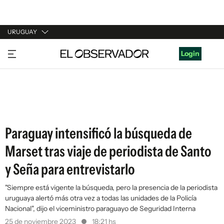
URUGUAY
URUGUAY
Login
ARGENTINA
ESPAÑA
ESTADOS UNIDOS
Paraguay intensificó la búsqueda de
Marset tras viaje de periodista de Santo
y Seña para entrevistarlo
"Siempre está vigente la búsqueda, pero la presencia de la periodista
uruguaya alertó más otra vez a todas las unidades de la Policía
Nacional", dijo el viceministro paraguayo de Seguridad Interna
25 de noviembre 2023
18:21 hs