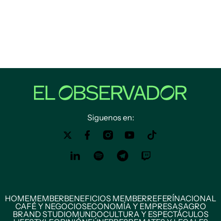
Siguenos en:
HOME
MEMBER
BENEFICIOS MEMBER
REFERÍ
NACIONAL
CAFÉ Y NEGOCIOS
ECONOMÍA Y EMPRESAS
AGRO
BRAND STUDIO
MUNDO
CULTURA Y ESPECTÁCULOS