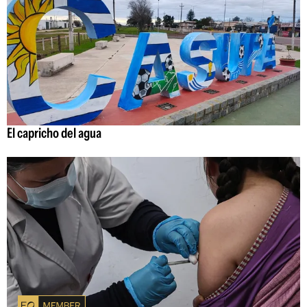
El capricho del agua