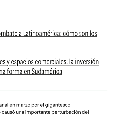
ombate a Latinoamérica: cómo son los
s y espacios comerciales: la inversión
oma forma en Sudamérica
canal en marzo por el gigantesco
e causó una importante perturbación del