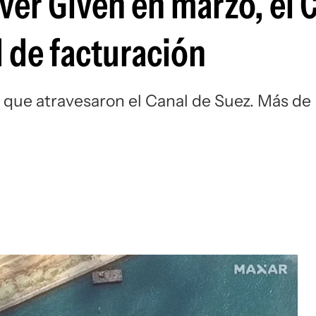
ver Given en marzo, el 
d de facturación
que atravesaron el Canal de Suez. Más de