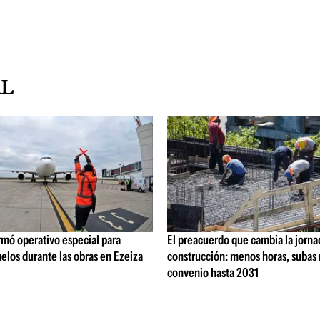
AL
rmó operativo especial para
El preacuerdo que cambia la jorna
elos durante las obras en Ezeiza
construcción: menos horas, subas 
convenio hasta 2031