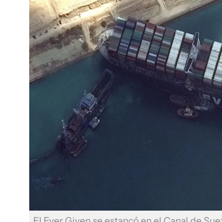
El Ever Given se estancó en el Canal de Su