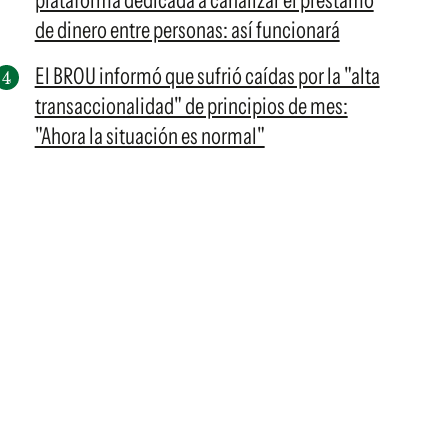
plataforma dedicada a canalizar el préstamo
de dinero entre personas: así funcionará
El BROU informó que sufrió caídas por la "alta
transaccionalidad" de principios de mes:
"Ahora la situación es normal"