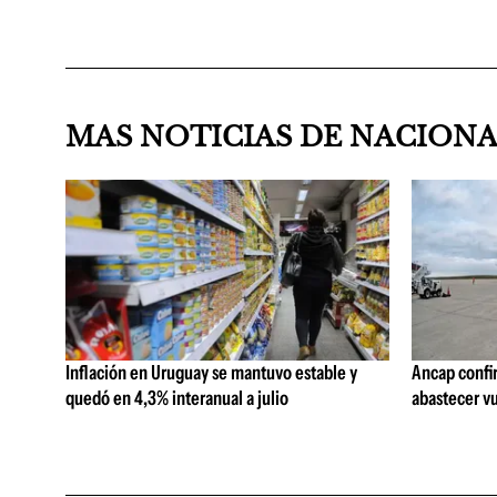
MAS NOTICIAS DE NACION
Inflación en Uruguay se mantuvo estable y
Ancap confi
quedó en 4,3% interanual a julio
abastecer vu