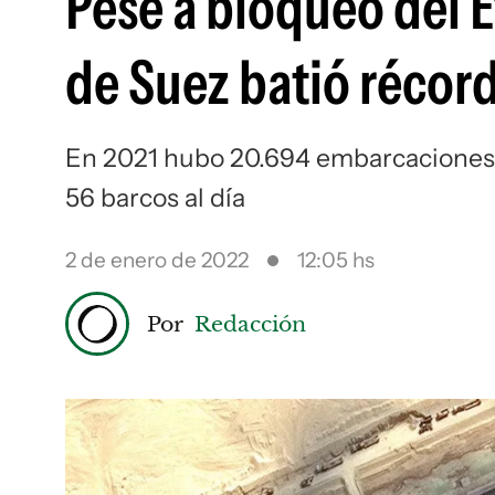
Pese a bloqueo del E
de Suez batió récor
En 2021 hubo 20.694 embarcaciones 
56 barcos al día
2 de enero de 2022
12:05 hs
Por
Redacción