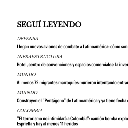
SEGUÍ LEYENDO
DEFENSA
Llegan nuevos aviones de combate a Latinoamérica: cómo son 
INFRAESTRUCTURA
Hotel, centro de convenciones y espacios comerciales: la in
MUNDO
Al menos 72 migrantes marroquíes murieron intentando entrar
MUINDO
Construyen el "Pentágono" de Latinoamérica y ya tiene fecha
COLOMBIA
"El terrorismo no intimidará a Colombia": camión bomba explot
Espriella y hay al menos 11 heridos