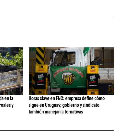
da en la
Horas clave en FNC: empresa define cómo
reales y
sigue en Uruguay; gobierno y sindicato
también manejan alternativas