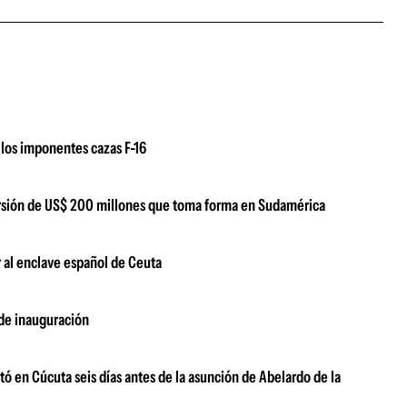
los imponentes cazas F-16
versión de US$ 200 millones que toma forma en Sudamérica
 al enclave español de Ceuta
 de inauguración
ó en Cúcuta seis días antes de la asunción de Abelardo de la