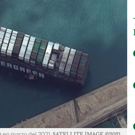
ez en marzo del 2021
SATELLITE IMAGE ©2021