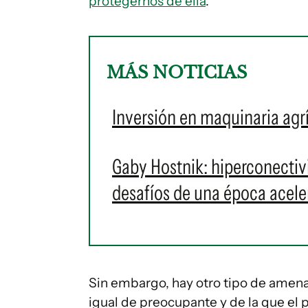
protegernos de ella
.
MÁS NOTICIAS
Inversión en maquinaria agr
Gaby Hostnik: hiperconectivid
desafíos de una época acele
Sin embargo, hay otro tipo de amen
igual de preocupante y de la que el