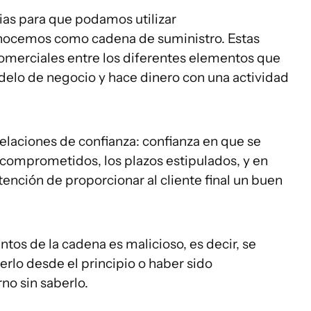
as para que podamos utilizar
nocemos como cadena de suministro. Estas
comerciales entre los diferentes elementos que
elo de negocio y hace dinero con una actividad
elaciones de confianza: confianza en que se
 comprometidos, los plazos estipulados, y en
tención de proporcionar al cliente final un buen
tos de la cadena es malicioso, es decir, se
rlo desde el principio o haber sido
o sin saberlo.