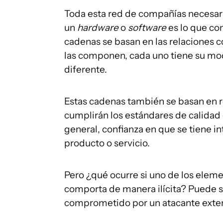
Toda esta red de compañías necesari
un
hardware
o
software
es lo que co
cadenas se basan en las relaciones 
las componen, cada uno tiene su mod
diferente.
Estas cadenas también se basan en r
cumplirán los estándares de calidad
general, confianza en que se tiene in
producto o servicio.
Pero ¿qué ocurre si uno de los elemen
comporta de manera ilícita? Puede se
comprometido por un atacante extern