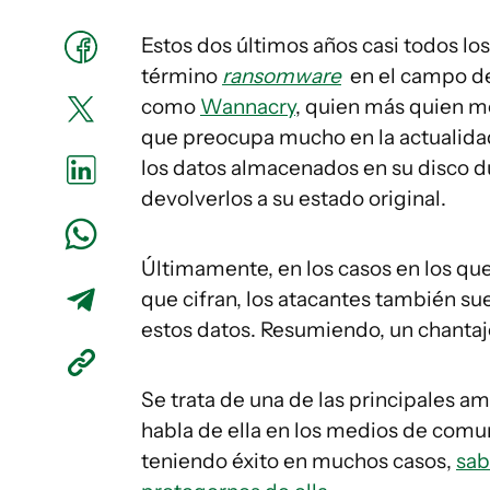
Estos dos últimos años casi todos l
término
ransomware
en el campo de 
como
Wannacry
, quien más quien m
que preocupa mucho en la actualidad
los datos almacenados en su disco 
devolverlos a su estado original.
Últimamente, en los casos en los que
que cifran, los atacantes también su
estos datos. Resumiendo, un chantaje
Se trata de una de las principales a
habla de ella en los medios de com
teniendo éxito en muchos casos,
sab