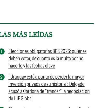
LAS MÁS LEÍDAS
Elecciones obligatorias BPS 2026: quiénes
deben votar, de cuánto es la multa por no
hacerlo y las fechas clave
"Uruguay está a punto de perder la mayor
inversión privada de su historia": Delgado
acusó a Cardona de "trancar" la negociación
de HIF Global