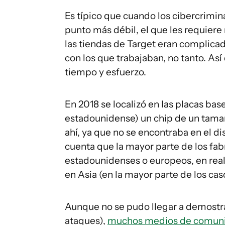
Es típico que cuando los cibercrimi
punto más débil, el que les requier
las tiendas de Target eran complica
con los que trabajaban, no tanto. Así
tiempo y esfuerzo.
En 2018 se localizó en las placas bas
estadounidense) un chip de un tamañ
ahí, ya que no se encontraba en el di
cuenta que la mayor parte de los fa
estadounidenses o europeos, en reali
en Asia (en la mayor parte de los cas
Aunque no se pudo llegar a demostra
ataques),
muchos medios de comunica