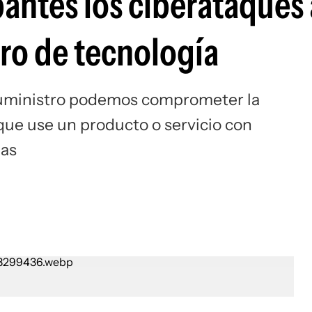
antes los ciberataques 
ro de tecnología
suministro podemos comprometer la
 que use un producto o servicio con
das