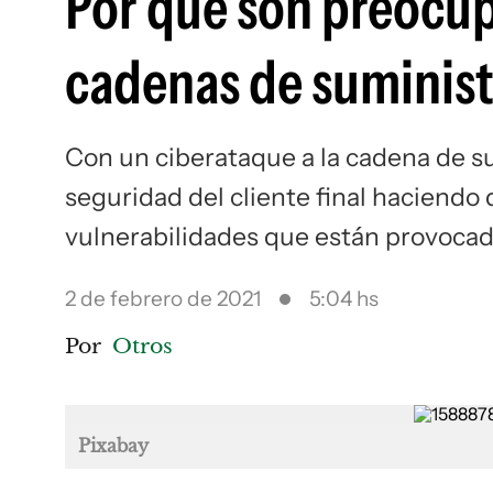
Por qué son preocup
cadenas de suminist
Con un ciberataque a la cadena de 
seguridad del cliente final haciendo
vulnerabilidades que están provoca
2 de febrero de 2021
5:04 hs
Por
Otros
Pixabay