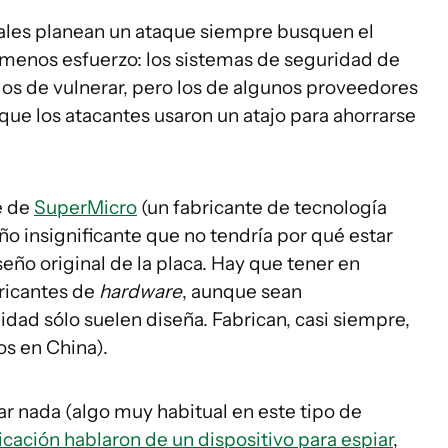
nales planean un ataque siempre busquen el
e menos esfuerzo: los sistemas de seguridad de
dos de vulnerar, pero los de algunos proveedores
 que los atacantes usaron un atajo para ahorrarse
e de
SuperMicro
(un fabricante de tecnología
o insignificante que no tendría por qué estar
seño original de la placa. Hay que tener en
bricantes de
hardware
, aunque sean
dad sólo suelen diseña. Fabrican, casi siempre,
os en China).
r nada (algo muy habitual en este tipo de
ción hablaron de un dispositivo para espiar
,