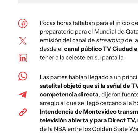
Pocas horas faltaban para el inicio 
preparatorio para el Mundial de Qatar
emisión del canal de
streaming
de l
desde el
canal público TV Ciudad 
tener a la celeste en su pantalla.
Las partes habían llegado a un prin
satelital objetó que si la señal de 
competencia directa
, dijeron fuen
arreglo al que se llegó cercano a la h
Intendencia de Montevideo transmit
televisión abierta y para Direct TV,
de la NBA entre los Golden State War