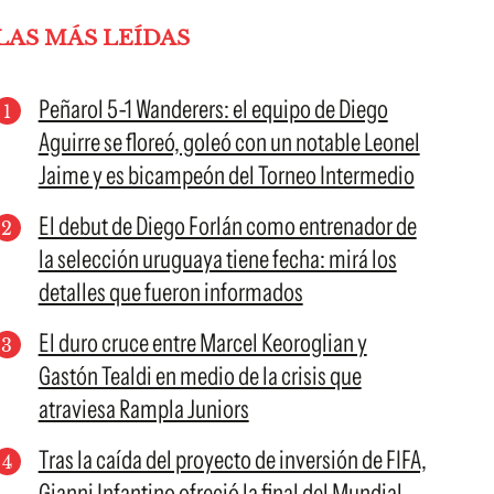
LAS MÁS LEÍDAS
Peñarol 5-1 Wanderers: el equipo de Diego
Aguirre se floreó, goleó con un notable Leonel
Jaime y es bicampeón del Torneo Intermedio
El debut de Diego Forlán como entrenador de
la selección uruguaya tiene fecha: mirá los
detalles que fueron informados
El duro cruce entre Marcel Keoroglian y
Gastón Tealdi en medio de la crisis que
atraviesa Rampla Juniors
Tras la caída del proyecto de inversión de FIFA,
Gianni Infantino ofreció la final del Mundial