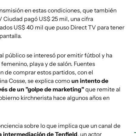
ansmisión en estas condiciones, que también
V Ciudad pagó US$ 25 mil, una cifra
mados US$ 40 mil que puso Direct TV para tener
 pantalla.
 público se interesó por emitir fútbol y ha
 femenino, playa y de salón. Fuentes
n de comprar estos partidos, con el
ina Cosse, se explica como
un intento de
avés de un "golpe de marketing"
que remite al
gobierno kirchnerista hace algunos años en
nciencia sobre lo que implica que un canal de
la intermediación de Tenfield
, un actor