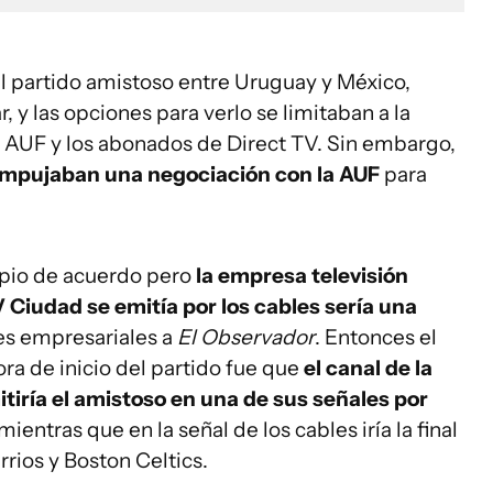
del partido amistoso entre Uruguay y México,
, y las opciones para verlo se limitaban a la
a AUF y los abonados de Direct TV. Sin embargo,
empujaban una negociación con la AUF
para
cipio de acuerdo pero
la empresa televisión
TV Ciudad se emitía por los cables sería una
tes empresariales a
El Observador
. Entonces el
ora de inicio del partido fue que
el canal de la
iría el amistoso en una de sus señales por
mientras que en la señal de los cables iría la final
rios y Boston Celtics.