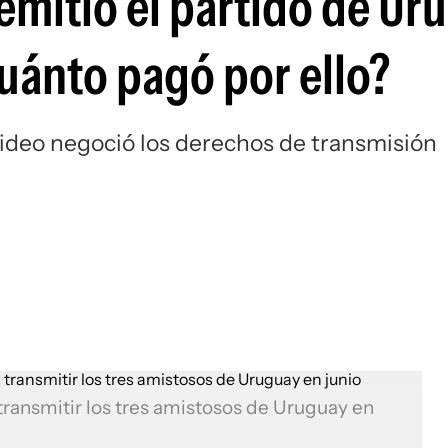
emitió el partido de Ur
Si
cuánto pagó por ello?
video negoció los derechos de transmisión
ransmitir los tres amistosos de Uruguay en