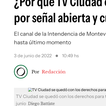
¿Por qué TV Ciudad 
por señal abierta y 
El canal de la Intendencia de Monte
hasta último momento
3 de junio de 2022
10:49 hs
Por
Redacción
TV Ciudad se quedó con los derechos para t
junio
Diego Battiste