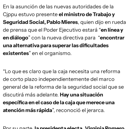
En la asunción de las nuevas autoridades de la
Cjppu estuvo presente
el ministro de Trabajo y
Seguridad Social, Pablo Mieres
, quien dijo en rueda
de prensa que el Poder Ejecutivo estará “
en línea y
en diálogo
” con la nueva directiva para “
encontrar
una alternativa para superar las dificultades
existentes
” en el organismo.
“Lo que es claro que la caja necesita una reforma
de corto plazo independientemente del marco
general de la reforma de la seguridad social que se
discutirá más adelante.
Hay una situación
específica en el caso de la caja que merece una
atención más rápida
”, reconoció el jerarca.
Por su parte,
la presidenta electa
,
Virginia Romero
,