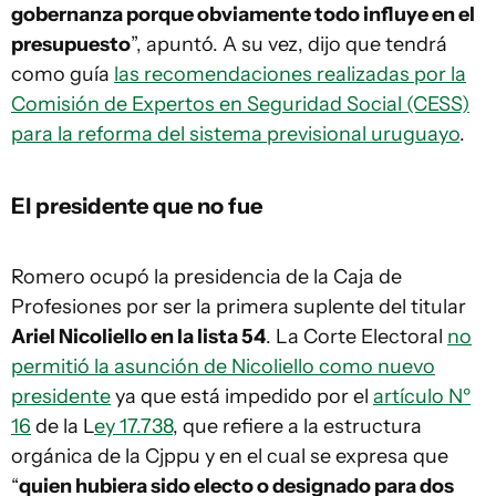
gobernanza porque obviamente todo influye en el
presupuesto
”, apuntó. A su vez, dijo que tendrá
como guía
las recomendaciones realizadas por la
Comisión de Expertos en Seguridad Social (CESS)
para la reforma del sistema previsional uruguayo
.
El presidente que no fue
Romero ocupó la presidencia de la Caja de
Profesiones por ser la primera suplente del titular
Ariel Nicoliello en la lista 54
. La Corte Electoral
no
permitió la asunción de Nicoliello como nuevo
presidente
ya que está impedido por el
artículo Nº
16
de la L
ey 17.738
, que refiere a la estructura
orgánica de la Cjppu y en el cual se expresa que
“
quien hubiera sido electo o designado para dos