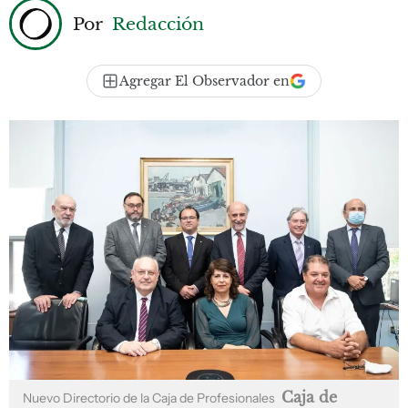
Por
Redacción
Agregar El Observador en
Caja de
Nuevo Directorio de la Caja de Profesionales