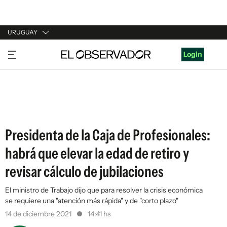
URUGUAY
URUGUAY
Login
ARGENTINA
ESPAÑA
ESTADOS UNIDOS
Presidenta de la Caja de Profesionales:
habrá que elevar la edad de retiro y
revisar cálculo de jubilaciones
El ministro de Trabajo dijo que para resolver la crisis económica
se requiere una "atención más rápida" y de "corto plazo"
14 de diciembre 2021
14:41 hs