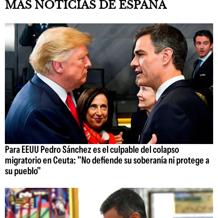
MÁS NOTICIAS DE ESPAÑA
Para EEUU Pedro Sánchez es el culpable del colapso
migratorio en Ceuta: "No defiende su soberanía ni protege a
su pueblo"