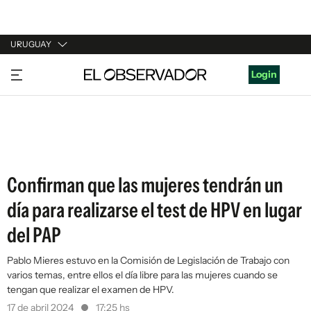
URUGUAY
URUGUAY
Login
ARGENTINA
ESPAÑA
ESTADOS UNIDOS
Confirman que las mujeres tendrán un
día para realizarse el test de HPV en lugar
del PAP
Pablo Mieres estuvo en la Comisión de Legislación de Trabajo con
varios temas, entre ellos el día libre para las mujeres cuando se
tengan que realizar el examen de HPV.
17 de abril 2024
17:25 hs