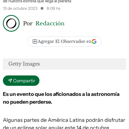
de nuestra estrella que llega al planeta
13 de octubre 2023
8:09 hs
Por
Redacción
Agregar El Observador en
Getty Images
Compartir
Es un evento que los aficionados a la astronomía
no pueden perderse.
Algunas partes de América Latina podrán disfrutar
de un eclipse solar anular este 14 de octubre.