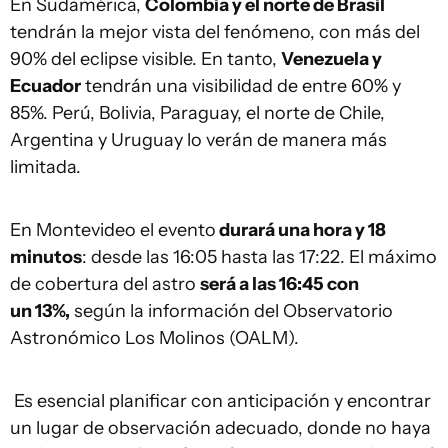
En Sudamérica,
Colombia y el norte de Brasil
tendrán la mejor vista del fenómeno, con más del
90% del eclipse visible. En tanto,
Venezuela y
Ecuador
tendrán una visibilidad de entre 60% y
85%. Perú, Bolivia, Paraguay, el norte de Chile,
Argentina y Uruguay lo verán de manera más
limitada.
En Montevideo el evento
durará una hora y 18
minutos
: desde las 16:05 hasta las 17:22. El máximo
de cobertura del astro
será a las 16:45 con
un 13%,
según la información del Observatorio
Astronómico Los Molinos (OALM).
Es esencial planificar con anticipación y encontrar
un lugar de observación adecuado, donde no haya