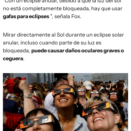
"Con un eclipse anular, debido a que la luz del sol
no está completamente bloqueada, hay que usar
gafas para eclipses
", señala Fox.
Mirar directamente al Sol durante un eclipse solar
anular, incluso cuando parte de su luz es
bloqueada,
puede causar daños oculares graves o
ceguera
.