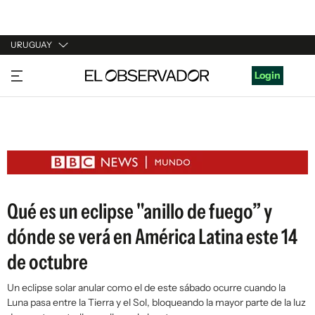
URUGUAY
URUGUAY
Login
ARGENTINA
ESPAÑA
ESTADOS UNIDOS
Qué es un eclipse "anillo de fuego” y
dónde se verá en América Latina este 14
de octubre
Un eclipse solar anular como el de este sábado ocurre cuando la
Luna pasa entre la Tierra y el Sol, bloqueando la mayor parte de la luz