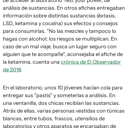
de acceder al laboratorio Test your power, de
análisis de sustancias. En otros afiches entregaban
información sobre distintas sustancias (éxtasis,
LSD, ketamina y cocaína) sus efectos y consejos
para consumirlas. "No las mezcles y tampoco lo
hagas con alcohol; los riesgos se multiplican. En
caso de un mal viaje, busca un lugar seguro con
alguien que te acompañe", aconsejaba el afiche de
la ketamina, cuenta una
crónica de El Observador
de 2016
En el laboratorio, unos 10 jóvenes hacían cola para
entregar sus "pastis" y someterlas a análisis. En
una ventanilla, dos chicas recibían las sustancias.
Atrás de ellas, varias personas vestidas con túnicas
blancas, entre tubos, frascos, utensilios de
laboratorios y otros aparatos se encargaban de