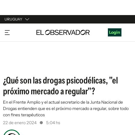
URUGUAY
URUGUAY
Login
ARGENTINA
ESPAÑA
ESTADOS UNIDOS
¿Qué son las drogas psicodélicas, "el
próximo mercado a regular"?
En el Frente Amplio y el actual secretario de la Junta Nacional de
Drogas entienden que es el próximo mercado a regular, sobre todo
con fines terapéuticos
22 de enero 2024
5:04 hs