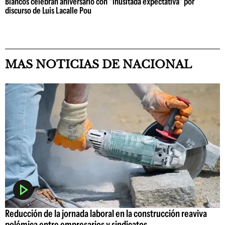
Blancos celebran aniversario con "inusitada expectativa" por
discurso de Luis Lacalle Pou
MAS NOTICIAS DE NACIONAL
Reducción de la jornada laboral en la construcción reaviva
polémica entre empresarios y sindicatos