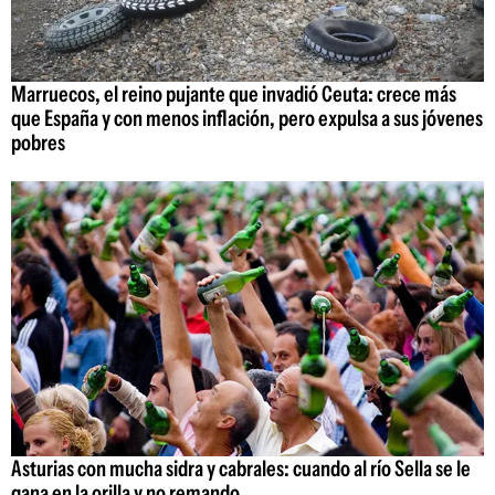
Marruecos, el reino pujante que invadió Ceuta: crece más
que España y con menos inflación, pero expulsa a sus jóvenes
pobres
Asturias con mucha sidra y cabrales: cuando al río Sella se le
gana en la orilla y no remando