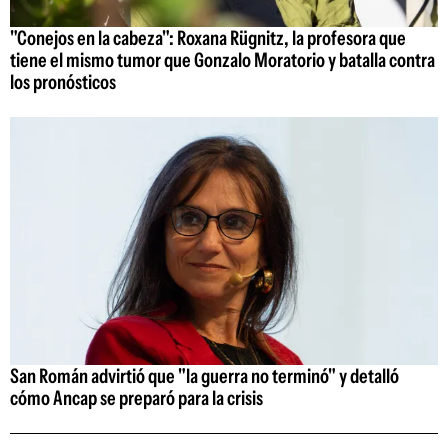
"Conejos en la cabeza": Roxana Rügnitz, la profesora que
tiene el mismo tumor que Gonzalo Moratorio y batalla contra
los pronósticos
San Román advirtió que "la guerra no terminó" y detalló
cómo Ancap se preparó para la crisis