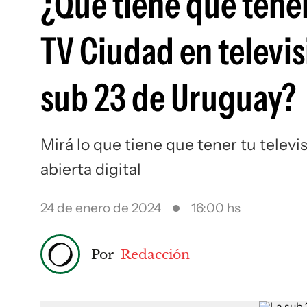
¿Qué tiene que tener
TV Ciudad en televisi
sub 23 de Uruguay?
Mirá lo que tiene que tener tu televi
abierta digital
24 de enero de 2024
16:00 hs
Por
Redacción