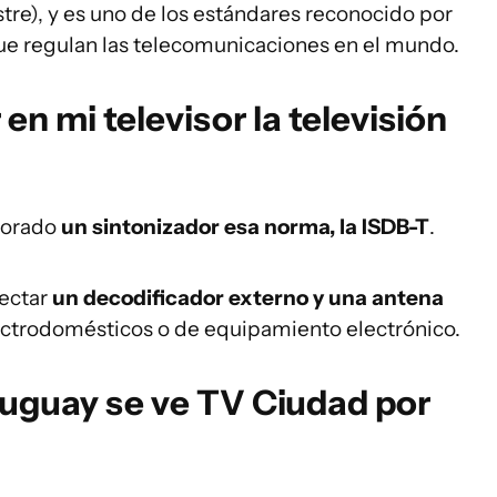
stre), y es uno de los estándares reconocido por
que regulan las telecomunicaciones en el mundo.
n mi televisor la televisión
rporado
un sintonizador esa norma, la ISDB-T
.
nectar
un decodificador externo y una antena
ctrodomésticos o de equipamiento electrónico.
ruguay se ve TV Ciudad por