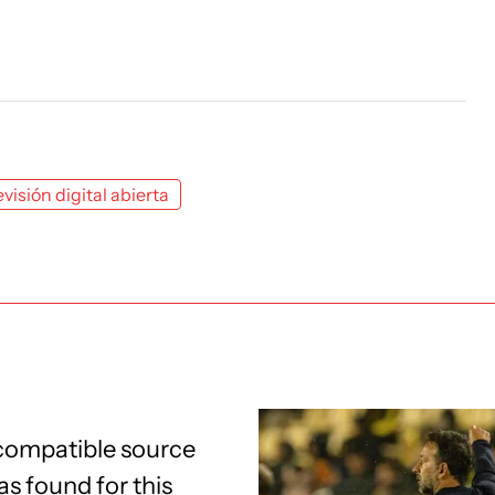
evisión digital abierta
compatible source
s found for this