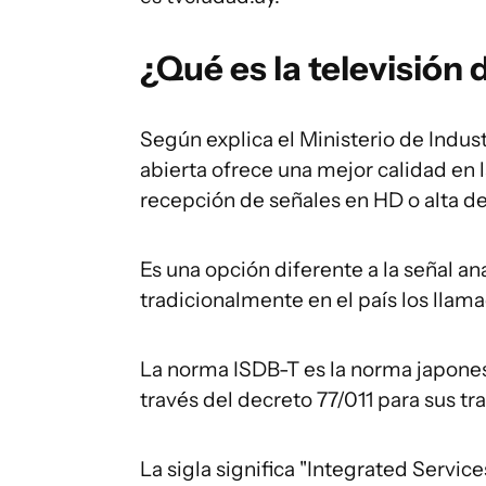
¿Qué es la televisión d
Según explica el Ministerio de Industr
abierta ofrece una mejor calidad en la
recepción de señales en HD o alta def
Es una opción diferente a la señal an
tradicionalmente en el país los llama
La norma ISDB-T es la norma japones
través del decreto 77/011 para sus tr
La sigla significa "Integrated Servic