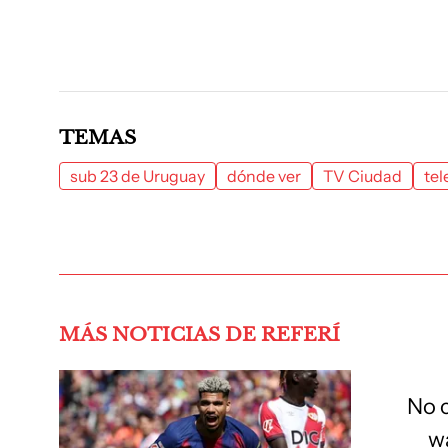
TEMAS
sub 23 de Uruguay
dónde ver
TV Ciudad
tel
MÁS NOTICIAS DE REFERÍ
No 
wa