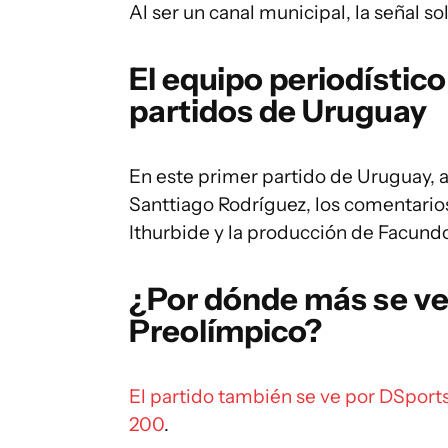
Al ser un canal municipal, la señal s
El equipo periodístic
partidos de Uruguay
En este primer partido de Uruguay, a
Santtiago Rodríguez, los comentario
Ithurbide y la producción de Facund
¿Por dónde más se ve 
Preolímpico?
El partido también se ve por DSport
200
.