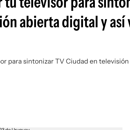
 tu televisor para sinto
Si
ón abierta digital y así 
sor para sintonizar TV Ciudad en televisión