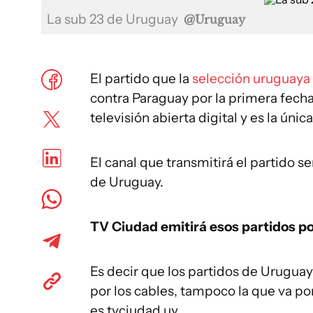
La sub 23 de Uruguay
@Uruguay
El partido que la
selección uruguaya
contra Paraguay por la primera fech
televisión abierta digital y es la úni
El canal que transmitirá el partido s
de Uruguay.
TV Ciudad emitirá esos partidos por
Es decir que los partidos de Uruguay
por los cables, tampoco la que va po
es tvciudad.uy.