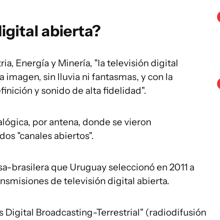
igital abierta?
ia, Energía y Minería, "la televisión digital
 imagen, sin lluvia ni fantasmas, y con la
inición y sonido de alta fidelidad".
alógica, por antena, donde se vieron
dos "canales abiertos".
a-brasilera que Uruguay seleccionó en 2011 a
ansmisiones de televisión digital abierta.
es Digital Broadcasting-Terrestrial" (radiodifusión