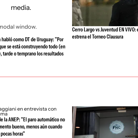
media.
 modal window.
Cerro Largo vs Juventud EN VIVO: 
estrena el Torneo Clausura
n habló como DT de Uruguay: "Por
que se está construyendo todo (en
), tarde o temprano los resultados
e la ANEP: "El paro automático no
umento bueno, menos aún cuando
 pocas horas"