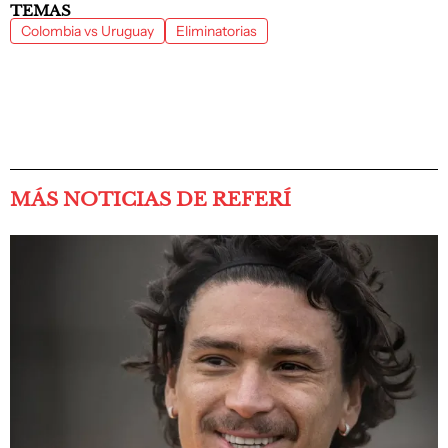
TEMAS
Colombia vs Uruguay
Eliminatorias
MÁS NOTICIAS DE REFERÍ