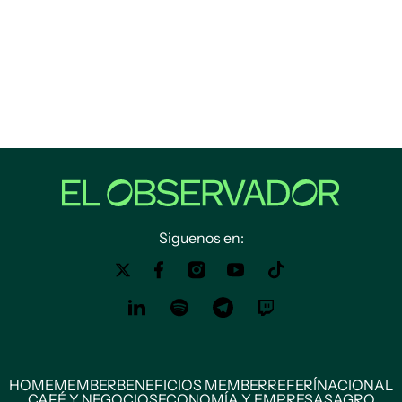
Siguenos en:
HOME
MEMBER
BENEFICIOS MEMBER
REFERÍ
NACIONAL
CAFÉ Y NEGOCIOS
ECONOMÍA Y EMPRESAS
AGRO