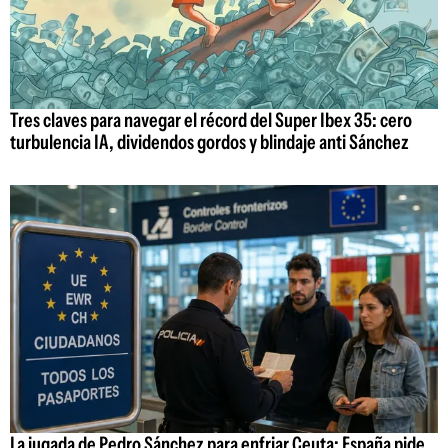
Tres claves para navegar el récord del Super Ibex 35: cero
turbulencia IA, dividendos gordos y blindaje anti Sánchez
La jugada de Pedro Sánchez para enfriar Ceuta: España pide