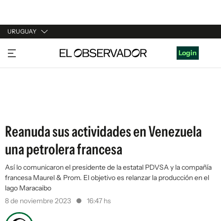
URUGUAY
URUGUAY
Login
ARGENTINA
ESPAÑA
ESTADOS UNIDOS
Reanuda sus actividades en Venezuela
una petrolera francesa
Así lo comunicaron el presidente de la estatal PDVSA y la compañía
francesa Maurel & Prom. El objetivo es relanzar la producción en el
lago Maracaibo
8 de noviembre 2023
16:47 hs