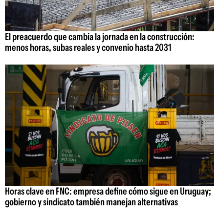
El preacuerdo que cambia la jornada en la construcción:
menos horas, subas reales y convenio hasta 2031
Horas clave en FNC: empresa define cómo sigue en Uruguay;
gobierno y sindicato también manejan alternativas