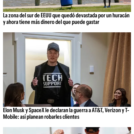
La zona del sur de EEUU que quedó devastada por un huracán
y ahora tiene más dinero del que puede gastar
Elon Musk y SpaceX le declaran la guerra a AT&T, Verizon y T-
Mobile: así planean robarles clientes