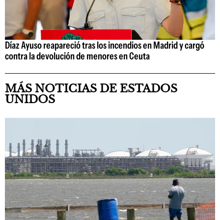
Díaz Ayuso reapareció tras los incendios en Madrid y cargó
contra la devolución de menores en Ceuta
MÁS NOTICIAS DE ESTADOS
UNIDOS