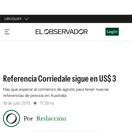
URUGUAY
URUGUAY
Login
ARGENTINA
ESPAÑA
ESTADOS UNIDOS
Referencia Corriedale sigue en US$ 3
Hay que esperar al comienzo de agosto para tener nuevas
referencias de precios en Australia
18 de julio 2013
17:28 hs
Por
Redacción