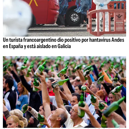
Un turista francoargentino dio positivo por hantavirus Andes
en España y está aislado en Galicia