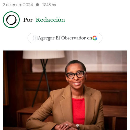
2 de enero 2024
17:48 hs
Por
Redacción
Agregar El Observador en