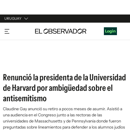
URUGUAY
URUGUAY
Login
ARGENTINA
ESPAÑA
ESTADOS UNIDOS
Renunció la presidenta de la Universidad
de Harvard por ambigüedad sobre el
antisemitismo
Claudine Gay anunció su retiro a pocos meses de asumir. Asistió a
una audiencia en el Congreso junto a las rectoras de las
universidades de Massachusetts y de Pennsylvania donde fueron
preguntadas sobre lineamientos para defender a los alumnos judíos