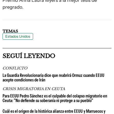
Premio Anna Laura Myers a la mejor tesis de
pregrado.
TEMAS
Estados Unidos
SEGUÍ LEYENDO
CONFLICTO
La Guardia Revolucionaria dice que reabrirá Ormuz cuando EEUU
acepte condiciones de Irán
CRISIS MIGRATORIA EN CEUTA
Para EEUU Pedro Sánchez es el culpable del colapso migratorio en
Ceuta: "No defiende su soberanía ni protege a su pueblo"
Cuál es el origen de la histórica alianza entre EEUU y Marruecos y