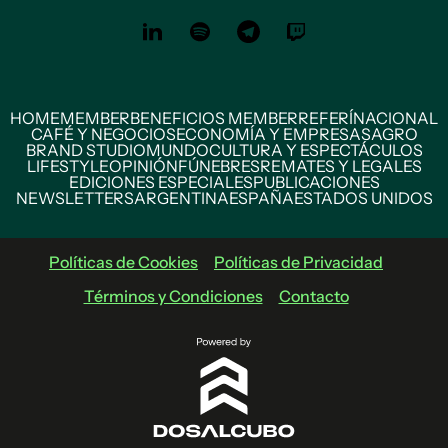
HOME
MEMBER
BENEFICIOS MEMBER
REFERÍ
NACIONAL
CAFÉ Y NEGOCIOS
ECONOMÍA Y EMPRESAS
AGRO
BRAND STUDIO
MUNDO
CULTURA Y ESPECTÁCULOS
LIFESTYLE
OPINIÓN
FÚNEBRES
REMATES Y LEGALES
EDICIONES ESPECIALES
PUBLICACIONES
NEWSLETTERS
ARGENTINA
ESPAÑA
ESTADOS UNIDOS
Políticas de Cookies
Políticas de Privacidad
Términos y Condiciones
Contacto