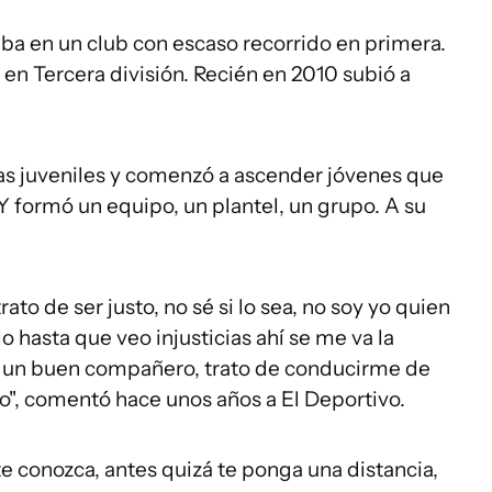
a en un club con escaso recorrido en primera.
 en Tercera división. Recién en 2010 subió a
las juveniles y comenzó a ascender jóvenes que
 formó un equipo, un plantel, un grupo. A su
trato de ser justo, no sé si lo sea, no soy yo quien
o hasta que veo injusticias ahí se me va la
 ser un buen compañero, trato de conducirme de
", comentó hace unos años a El Deportivo.
e conozca, antes quizá te ponga una distancia,