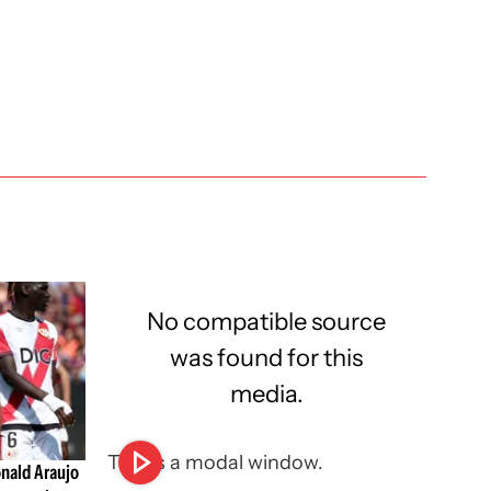
No compatible source
was found for this
media.
This is a modal window.
nald Araujo