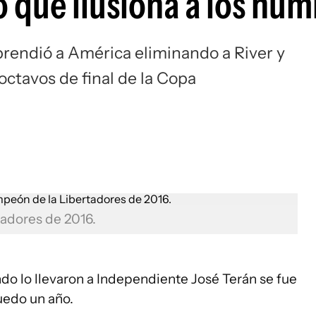
 que ilusiona a los hum
Si
prendió a América eliminando a River y
octavos de final de la Copa
adores de 2016.
do lo llevaron a Independiente José Terán se fue
uedo un año.