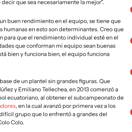
 decir que sea necesariamente la mejor".
 un buen rendimiento en el equipo, se tiene que
ones humanas en esto son determinantes. Creo que
 para que el rendimiento individual esté en el
lidades que conforman mi equipo sean buenas
está bien y funciona bien, el equipo funciona
base de un plantel sin grandes figuras. Que
Núñez y Emiliano Tellechea, en 2013 comenzó a
ol ecuatoriano, al obtener el subcampeonato de
adores
, en la cual avanzó por primera vez a los
 difícil grupo que lo enfrentó a grandes del
Colo Colo.