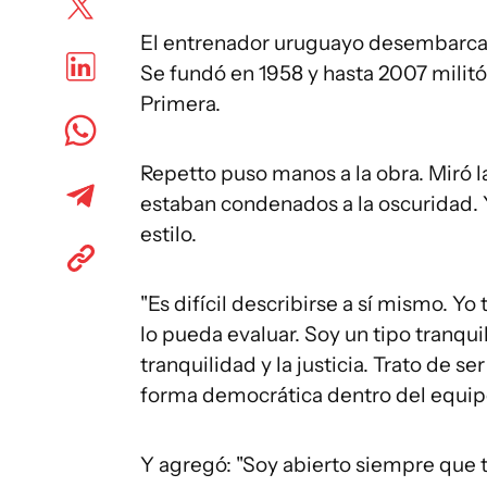
El entrenador uruguayo desembarcab
Se fundó en 1958 y hasta 2007 militó
Primera.
Repetto puso manos a la obra. Miró 
estaban condenados a la oscuridad. Y
estilo.
"Es difícil describirse a sí mismo. Yo 
lo pueda evaluar. Soy un tipo tranquil
tranquilidad y la justicia. Trato de
forma democrática dentro del equipo
Y agregó: "Soy abierto siempre que t