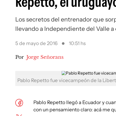
Repetto, el uruguayo
Los secretos del entrenador que sor
llevando a Independiente del Valle a 
5 de mayo de 2016
10:51 hs
Por
Jorge Señorans
Pablo Repetto fue vicecampeón de la Libert
Pablo Repetto llegó a Ecuador y cuan
con un pensamiento claro: acá me q