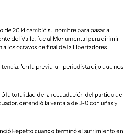
lio de 2014 cambió su nombre para pasar a
nte del Valle, fue al Monumental para dirimir
n a los octavos de final de la Libertadores.
encia: "en la previa, un periodista dijo que nos
ó la totalidad de la recaudación del partido de
cuador, defendió la ventaja de 2-0 con uñas y
enció Repetto cuando terminó el sufrimiento en