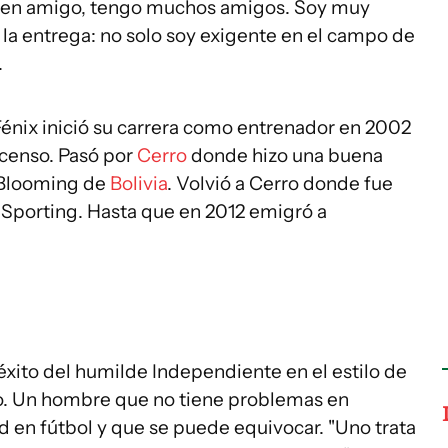
buen amigo, tengo muchos amigos. Soy muy
n la entrega: no solo soy exigente en el campo de
.
Fénix inició su carrera como entrenador en 2002
scenso. Pasó por
Cerro
donde hizo una buena
 Blooming de
Bolivia
. Volvió a Cerro donde fue
Sporting. Hasta que en 2012 emigró a
éxito del humilde Independiente en el estilo de
o. Un hombre que no tiene problemas en
 en fútbol y que se puede equivocar. "Uno trata