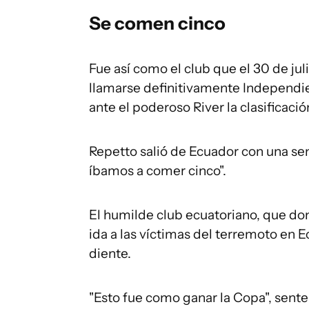
Se comen cinco
Fue así como el club que el 30 de ju
llamarse definitivamente Independie
ante el poderoso River la clasificació
Repetto salió de Ecuador con una sent
íbamos a comer cinco".
El humilde club ecuatoriano, que don
ida a las víctimas del terremoto en E
diente.
"Esto fue como ganar la Copa", sent