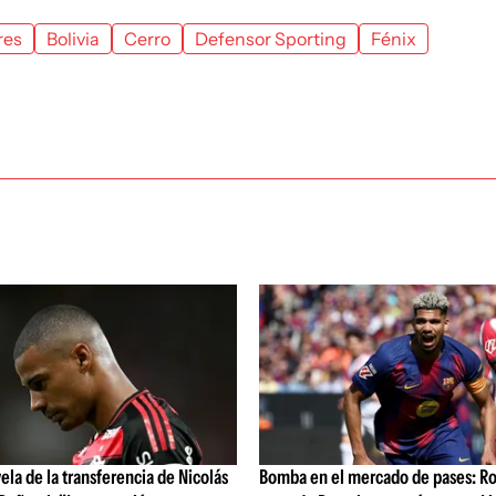
res
Bolivia
Cerro
Defensor Sporting
Fénix
vela de la transferencia de Nicolás
Bomba en el mercado de pases: Ro