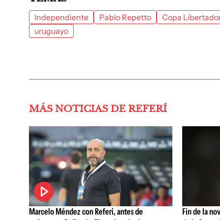
Independiente
Pablo Repetto
Copa Libertado
uruguayo
MÁS NOTICIAS DE REFERÍ
Marcelo Méndez con Referí, antes de
Fin de la no