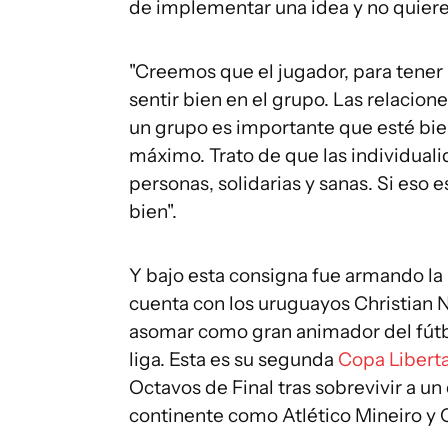
de implementar una idea y no quiere
"Creemos que el jugador, para tener
sentir bien en el grupo. Las relaci
un grupo es importante que esté bien
máximo. Trato de que las individua
personas, solidarias y sanas. Si eso 
bien".
Y bajo esta consigna fue armando la 
cuenta con los uruguayos Christian 
asomar como gran animador del fútb
liga. Esta es su segunda
Copa Libert
Octavos de Final tras sobrevivir a un
continente como Atlético Mineiro y 