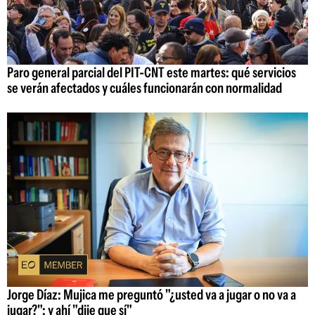
Paro general parcial del PIT-CNT este martes: qué servicios
se verán afectados y cuáles funcionarán con normalidad
Jorge Díaz: Mujica me preguntó "¿usted va a jugar o no va a
jugar?"; y ahí "dije que sí"