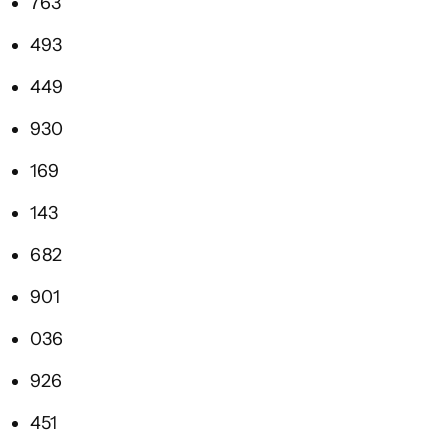
763
493
449
930
169
143
682
901
036
926
451