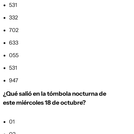
531
332
702
633
055
531
947
¿Qué salió en la tómbola nocturna de
este miércoles 18 de octubre?
01