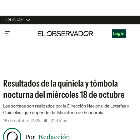
URUGUAY
URUGUAY
Login
ARGENTINA
ESPAÑA
ESTADOS UNIDOS
Resultados de la quiniela y tómbola
nocturna del miércoles 18 de octubre
Los sorteos son realizados por la Dirección Nacional de Loterías y
Quinielas, que depende del Ministerio de Economía
18 de octubre 2023
22:07 hs
Por
Redacción