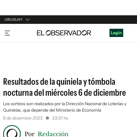
URUGUAY
URUGUAY
Login
ARGENTINA
ESPAÑA
ESTADOS UNIDOS
Resultados de la quiniela y tómbola
nocturna del miércoles 6 de diciembre
Los sorteos son realizados por la Dirección Nacional de Loterías y
Quinielas, que depende del Ministerio de Economía
6 de diciembre 2023
23:37 hs
Por
Redacción