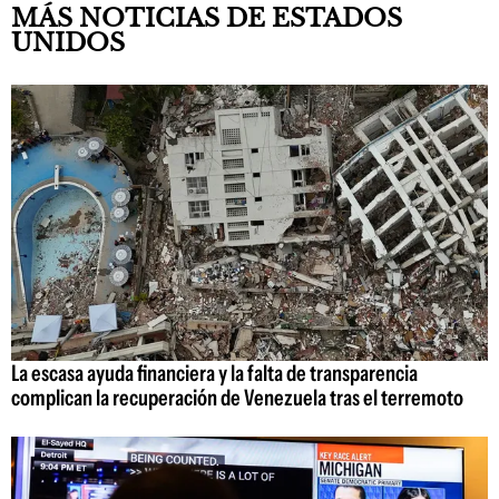
MÁS NOTICIAS DE ESTADOS
UNIDOS
La escasa ayuda financiera y la falta de transparencia
complican la recuperación de Venezuela tras el terremoto