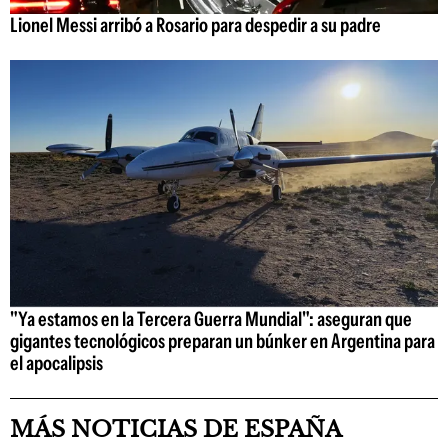
Lionel Messi arribó a Rosario para despedir a su padre
"Ya estamos en la Tercera Guerra Mundial": aseguran que
gigantes tecnológicos preparan un búnker en Argentina para
el apocalipsis
MÁS NOTICIAS DE ESPAÑA