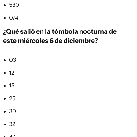
530
074
¿Qué salió en la tómbola nocturna de
este miércoles 6 de diciembre?
03
12
15
25
30
32