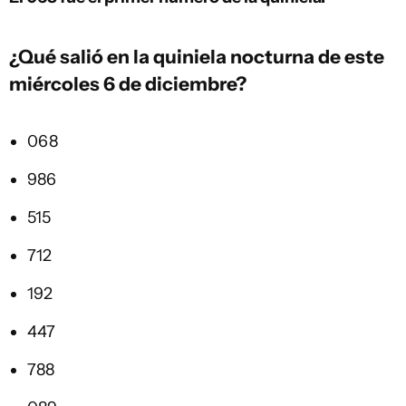
¿Qué salió en la quiniela nocturna de este
miércoles 6 de diciembre?
068
986
515
712
192
447
788