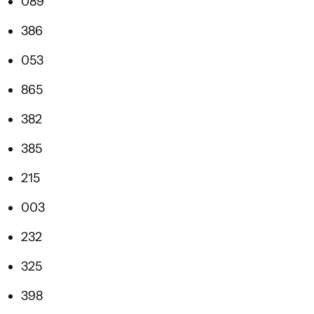
089
386
053
865
382
385
215
003
232
325
398