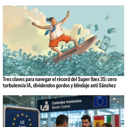
Tres claves para navegar el récord del Super Ibex 35: cero
turbulencia IA, dividendos gordos y blindaje anti Sánchez