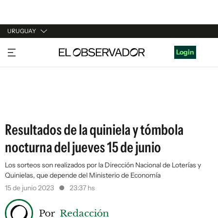
URUGUAY
URUGUAY
Login
ARGENTINA
ESPAÑA
ESTADOS UNIDOS
Resultados de la quiniela y tómbola
nocturna del jueves 15 de junio
Los sorteos son realizados por la Dirección Nacional de Loterías y
Quinielas, que depende del Ministerio de Economía
15 de junio 2023
23:37 hs
Por
Redacción