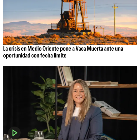
La crisis en Medio Oriente pone a Vaca Muerta ante una
oportunidad con fecha límite