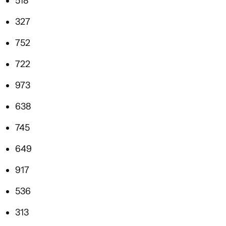
518
327
752
722
973
638
745
649
917
536
313