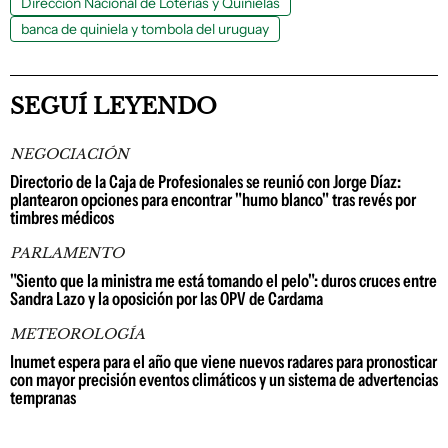
Dirección Nacional de Loterías y Quinielas
banca de quiniela y tombola del uruguay
SEGUÍ LEYENDO
NEGOCIACIÓN
Directorio de la Caja de Profesionales se reunió con Jorge Díaz:
plantearon opciones para encontrar "humo blanco" tras revés por
timbres médicos
PARLAMENTO
"Siento que la ministra me está tomando el pelo": duros cruces entre
Sandra Lazo y la oposición por las OPV de Cardama
METEOROLOGÍA
Inumet espera para el año que viene nuevos radares para pronosticar
con mayor precisión eventos climáticos y un sistema de advertencias
tempranas