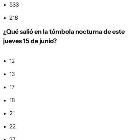
533
218
¿Qué salió en la tómbola nocturna de este
jueves 15 de junio?
12
13
17
18
21
22
27