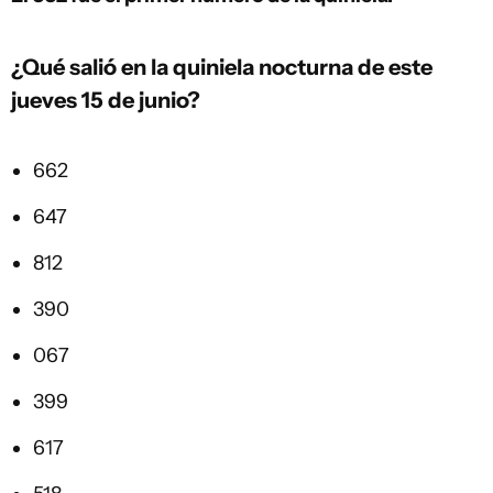
¿Qué salió en la quiniela nocturna de este
jueves 15 de junio?
662
647
812
390
067
399
617